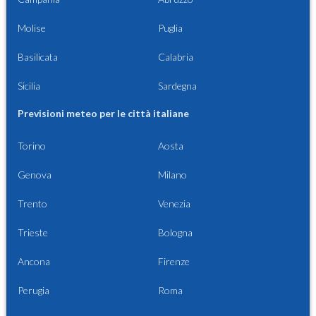
Molise
Puglia
Basilicata
Calabria
Sicilia
Sardegna
Previsioni meteo per le città italiane
Torino
Aosta
Genova
Milano
Trento
Venezia
Trieste
Bologna
Ancona
Firenze
Perugia
Roma