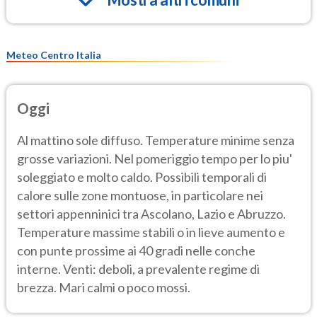
Meteo Centro Italia
Oggi
Al mattino sole diffuso. Temperature minime senza
grosse variazioni. Nel pomeriggio tempo per lo piu'
soleggiato e molto caldo. Possibili temporali di
calore sulle zone montuose, in particolare nei
settori appenninici tra Ascolano, Lazio e Abruzzo.
Temperature massime stabili o in lieve aumento e
con punte prossime ai 40 gradi nelle conche
interne. Venti: deboli, a prevalente regime di
brezza. Mari calmi o poco mossi.