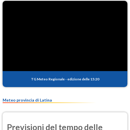
TG Meteo Regionale
-
edizione delle 15:20
Meteo provincia di Latina
Previsioni del tempo delle