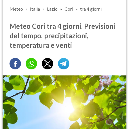
Meteo
Italia
Lazio
Cori
tra 4 giorni
Meteo Cori tra 4 giorni. Previsioni
del tempo, precipitazioni,
temperatura e venti