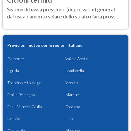
Sistemi di bassa pressione (depressioni) generati
dal riscaldamento solare dello strato d'aria pross...
Previsioni meteo per le regioni italiane
Piemonte
Valle d'Aosta
Liguria
Lombardia
Trentino Alto Adige
Veneto
Emilia Romagna
Marche
Friuli Venezia Giulia
Toscana
Umbria
Lazio
Campania
Abruzzo