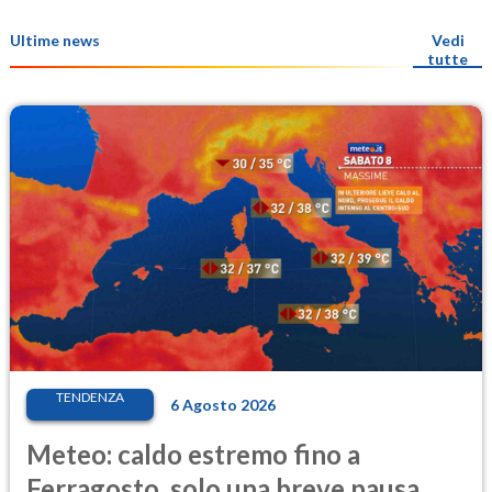
Ultime news
Vedi
tutte
TENDENZA
6 Agosto 2026
Meteo: caldo estremo fino a
Ferragosto, solo una breve pausa.