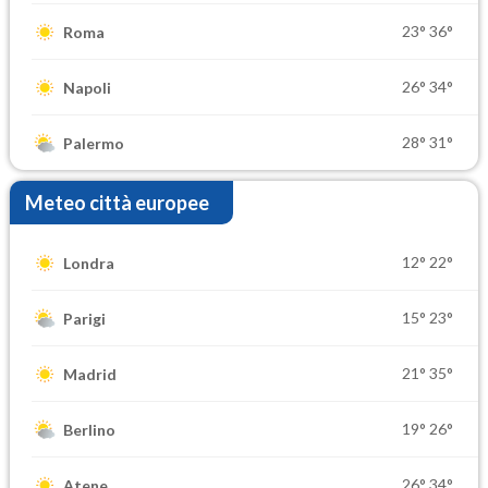
23°
36°
Roma
26°
34°
Napoli
28°
31°
Palermo
Meteo città europee
12°
22°
Londra
15°
23°
Parigi
21°
35°
Madrid
19°
26°
Berlino
26°
34°
Atene