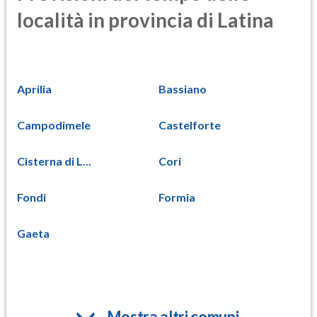
località in provincia di Latina
Aprilia
Bassiano
Campodimele
Castelforte
Cisterna di L...
Cori
Fondi
Formia
Gaeta
Mostra altri comuni