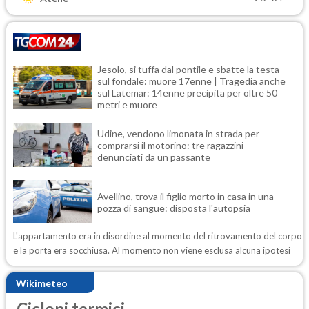
Jesolo, si tuffa dal pontile e sbatte la testa
sul fondale: muore 17enne | Tragedia anche
sul Latemar: 14enne precipita per oltre 50
metri e muore
Udine, vendono limonata in strada per
comprarsi il motorino: tre ragazzini
denunciati da un passante
Avellino, trova il figlio morto in casa in una
pozza di sangue: disposta l'autopsia
L'appartamento era in disordine al momento del ritrovamento del corpo
e la porta era socchiusa. Al momento non viene esclusa alcuna ipotesi
Wikimeteo
Cicloni termici