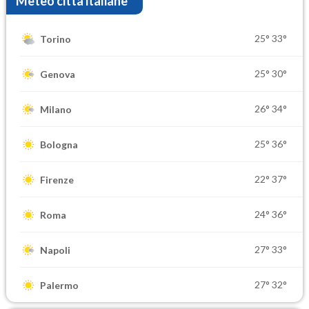
Meteo città italiane
25°
33°
Torino
25°
30°
Genova
26°
34°
Milano
25°
36°
Bologna
22°
37°
Firenze
24°
36°
Roma
27°
33°
Napoli
27°
32°
Palermo