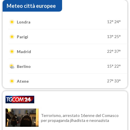
Meteo città europee
12°
24°
Londra
13°
25°
Parigi
22°
37°
Madrid
15°
22°
Berlino
27°
33°
Atene
Terrorismo, arrestato 16enne del Comasco
per propaganda jihadista e neonazista