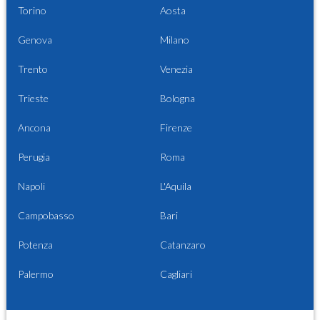
Torino
Aosta
Genova
Milano
Trento
Venezia
Trieste
Bologna
Ancona
Firenze
Perugia
Roma
Napoli
L'Aquila
Campobasso
Bari
Potenza
Catanzaro
Palermo
Cagliari