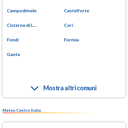
Campodimele
Castelforte
Cisterna di L...
Cori
Fondi
Formia
Gaeta
Mostra altri comuni
Meteo Centro Italia