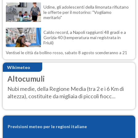
Udine, gli adolescenti della limonata rifiutano
le offerte per il motorino: "Vogliamo
meritarlo"
Caldo record, a Napoli raggiunti 48 gradi e a
Gorizia 40 (temperatura mai registrata in
Friuli)
Ventisei le città da bollino rosso, sabato 8 agosto scenderanno a 21
Wikimeteo
Altocumuli
Nubi medie, della Regione Media (tra 2 e i 6 Km di
altezza), costituite da migliaia di piccoli fiocc...
Previsioni meteo per le regioni italiane