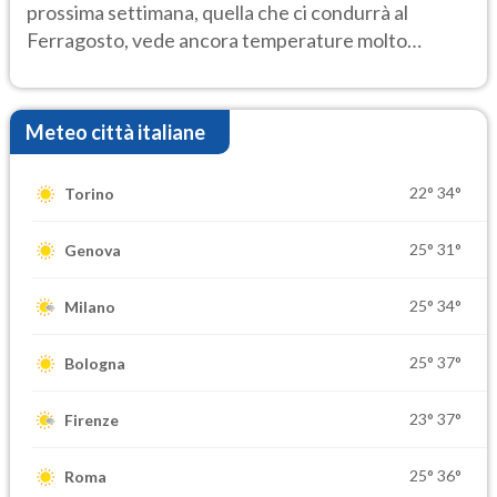
prossima settimana, quella che ci condurrà al
Ferragosto, vede ancora temperature molto
elevate
Meteo città italiane
22°
34°
Torino
25°
31°
Genova
25°
34°
Milano
25°
37°
Bologna
23°
37°
Firenze
25°
36°
Roma