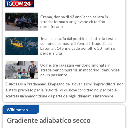
Crema, donna di 43 anni accoltellata in
strada: fermato un giovane cittadino
nordafricano
Jesolo, si tuffa dal pontile e sbatte la testa
sul fondale: muore 17enne | Tragedia sul
Latemar: 14enne cade per oltre 50 metri e
perde la vita
Udine, tre ragazzini vendono limonata in
strada per comprarsi un motorino: denunciati
da un passante
È successo a Pradamano. L'impegno dei giovanissimi "imprenditori" non
è stato premiato per la "rigidità" di qualche concittadino: per loro è
scattata un'ammonizione da parte dei vigili chiamati a intervenire
Wikimeteo
Gradiente adiabatico secco