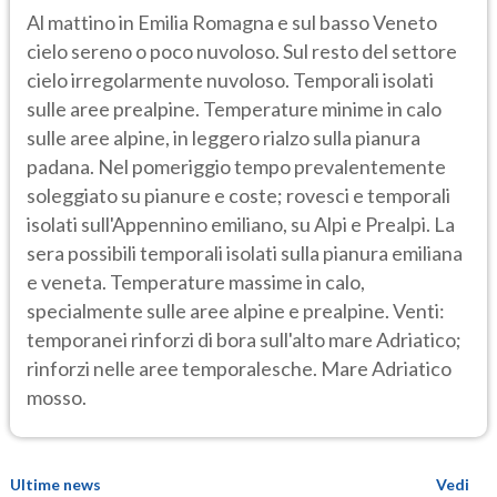
Al mattino in Emilia Romagna e sul basso Veneto
cielo sereno o poco nuvoloso. Sul resto del settore
cielo irregolarmente nuvoloso. Temporali isolati
sulle aree prealpine. Temperature minime in calo
sulle aree alpine, in leggero rialzo sulla pianura
padana. Nel pomeriggio tempo prevalentemente
soleggiato su pianure e coste; rovesci e temporali
isolati sull'Appennino emiliano, su Alpi e Prealpi. La
sera possibili temporali isolati sulla pianura emiliana
e veneta. Temperature massime in calo,
specialmente sulle aree alpine e prealpine. Venti:
temporanei rinforzi di bora sull'alto mare Adriatico;
rinforzi nelle aree temporalesche. Mare Adriatico
mosso.
Ultime news
Vedi