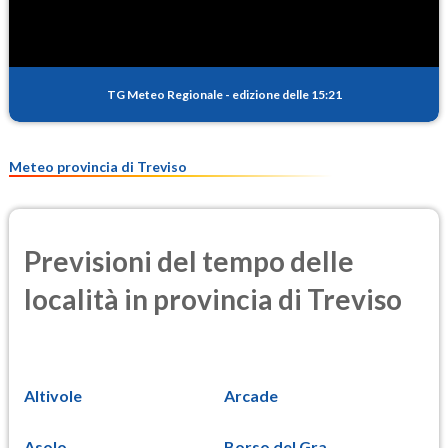
TG Meteo Regionale
-
edizione delle 15:21
Meteo provincia di Treviso
Previsioni del tempo delle
località in provincia di Treviso
Altivole
Arcade
Asolo
Borso del Gra...