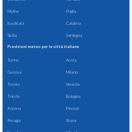
Molise
Puglia
Basilicata
Calabria
Sicilia
Sardegna
Previsioni meteo per le città italiane
Torino
Aosta
Genova
Milano
Trento
Venezia
Trieste
Bologna
Ancona
Firenze
Perugia
Roma