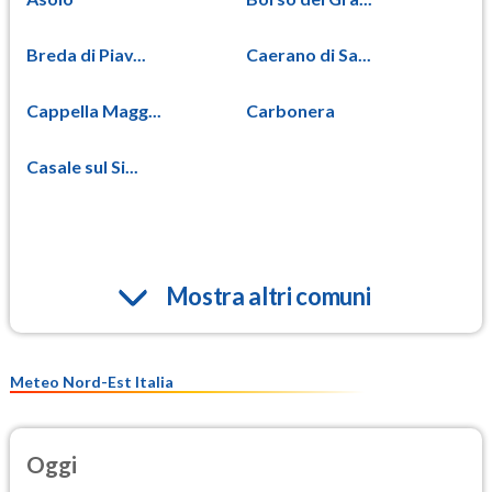
Breda di Piav...
Caerano di Sa...
Cappella Magg...
Carbonera
Casale sul Si...
Mostra altri comuni
Meteo Nord-Est Italia
Oggi