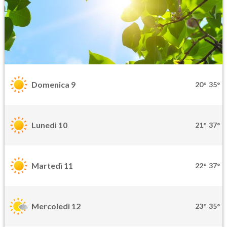
Domenica 9
20°
35°
Lunedì 10
21°
37°
Martedì 11
22°
37°
Mercoledì 12
23°
35°