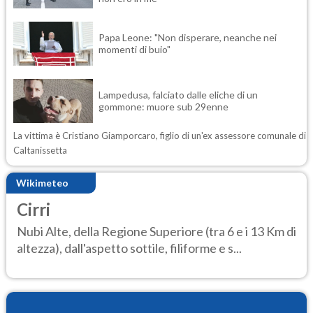
Papa Leone: "Non disperare, neanche nei
momenti di buio"
Lampedusa, falciato dalle eliche di un
gommone: muore sub 29enne
La vittima è Cristiano Giamporcaro, figlio di un'ex assessore comunale di
Caltanissetta
Wikimeteo
Cirri
Nubi Alte, della Regione Superiore (tra 6 e i 13 Km di
altezza), dall'aspetto sottile, filiforme e s...