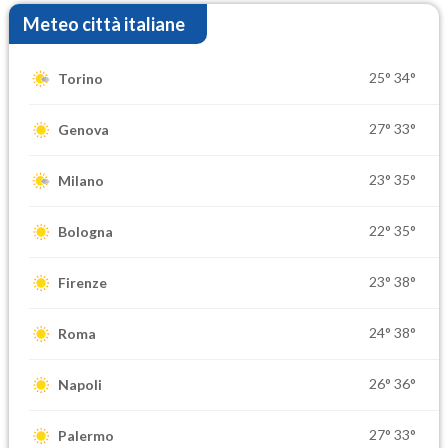
Meteo città italiane
25°
34°
Torino
27°
33°
Genova
23°
35°
Milano
22°
35°
Bologna
23°
38°
Firenze
24°
38°
Roma
26°
36°
Napoli
27°
33°
Palermo