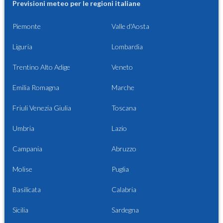
Previsioni meteo per le regioni italiane
Piemonte
Valle d'Aosta
Liguria
Lombardia
Trentino Alto Adige
Veneto
Emilia Romagna
Marche
Friuli Venezia Giulia
Toscana
Umbria
Lazio
Campania
Abruzzo
Molise
Puglia
Basilicata
Calabria
Sicilia
Sardegna