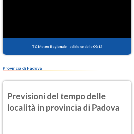
TG Meteo Regionale
-
edizione delle 09:12
Provincia di Padova
Previsioni del tempo delle
località in provincia di Padova