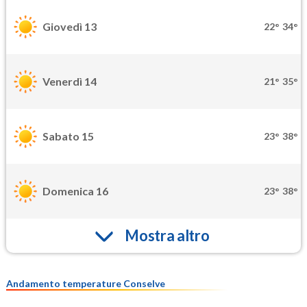
Giovedì 13
22°
34°
Venerdì 14
21°
35°
Sabato 15
23°
38°
Domenica 16
23°
38°
Mostra altro
Andamento temperature Conselve