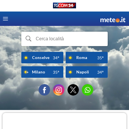
Conselve
Roma
34°
35°
Milano
Napoli
35°
34°