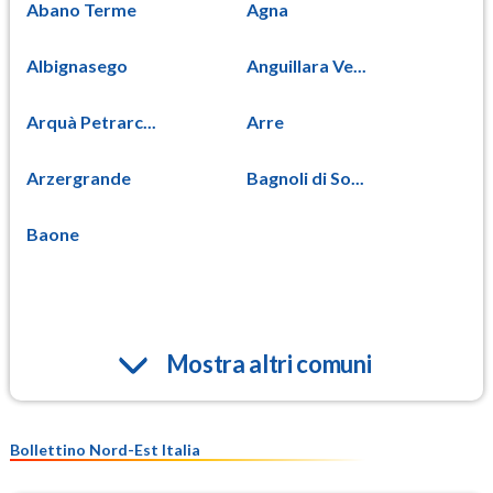
Abano Terme
Agna
Albignasego
Anguillara Ve...
Arquà Petrarc...
Arre
Arzergrande
Bagnoli di So...
Baone
Mostra altri comuni
Bollettino Nord-Est Italia