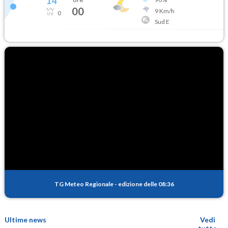
14
°
00
9
Km/h
0
Sud E
TG Meteo Regionale
-
edizione delle 08:36
Ultime news
Vedi