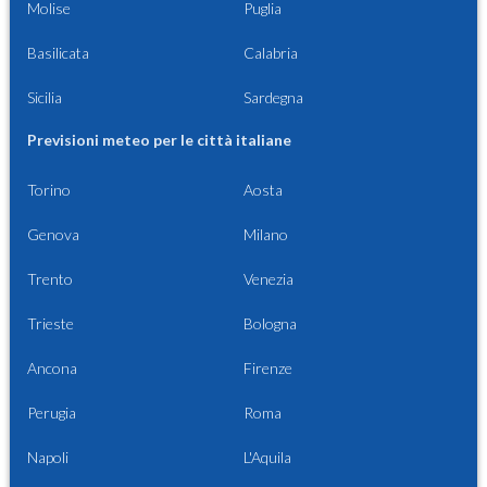
Molise
Puglia
Basilicata
Calabria
Sicilia
Sardegna
Previsioni meteo per le città italiane
Torino
Aosta
Genova
Milano
Trento
Venezia
Trieste
Bologna
Ancona
Firenze
Perugia
Roma
Napoli
L'Aquila