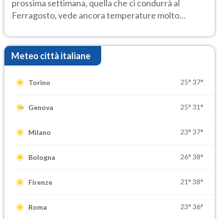
prossima settimana, quella che ci condurrà al
Ferragosto, vede ancora temperature molto
elevate
Meteo città italiane
25°
37°
Torino
25°
31°
Genova
23°
37°
Milano
26°
38°
Bologna
21°
38°
Firenze
23°
36°
Roma