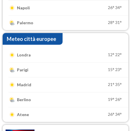
26°
34°
Napoli
28°
31°
Palermo
Meteo città europee
12°
22°
Londra
15°
23°
Parigi
21°
35°
Madrid
19°
26°
Berlino
26°
34°
Atene