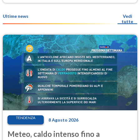
Ultime news
Vedi
tutte
TENDENZA
8 Agosto 2026
Meteo, caldo intenso fino a