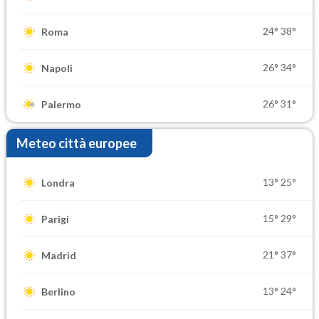
24°
38°
Roma
26°
34°
Napoli
26°
31°
Palermo
Meteo città europee
13°
25°
Londra
15°
29°
Parigi
21°
37°
Madrid
13°
24°
Berlino