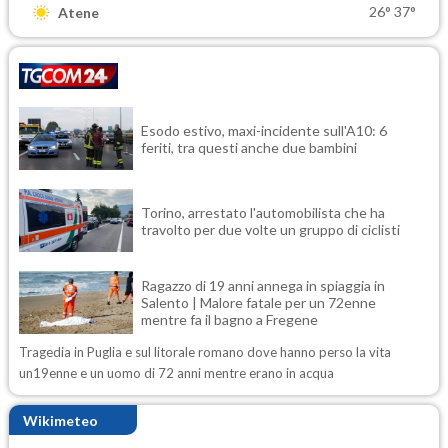
26°
37°
Atene
Esodo estivo, maxi-incidente sull'A10: 6
feriti, tra questi anche due bambini
Torino, arrestato l'automobilista che ha
travolto per due volte un gruppo di ciclisti
Ragazzo di 19 anni annega in spiaggia in
Salento | Malore fatale per un 72enne
mentre fa il bagno a Fregene
Tragedia in Puglia e sul litorale romano dove hanno perso la vita
un19enne e un uomo di 72 anni mentre erano in acqua
Wikimeteo