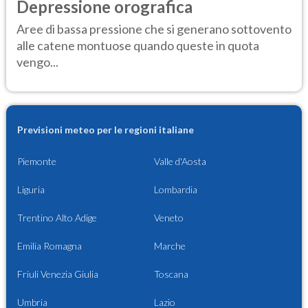
Depressione orografica
Aree di bassa pressione che si generano sottovento
alle catene montuose quando queste in quota
vengo...
Previsioni meteo per le regioni italiane
Piemonte
Valle d'Aosta
Liguria
Lombardia
Trentino Alto Adige
Veneto
Emilia Romagna
Marche
Friuli Venezia Giulia
Toscana
Umbria
Lazio