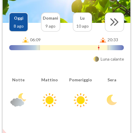
Oggi
Domani
Lu
8 ago
9 ago
10 ago
06:09
20:33
Luna calante
Notte
Mattino
Pomeriggio
Sera