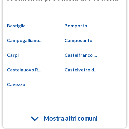
Bastiglia
Bomporto
Campogalliano...
Camposanto
Carpi
Castelfranco ...
Castelnuovo R...
Castelvetro d...
Cavezzo
Mostra altri comuni