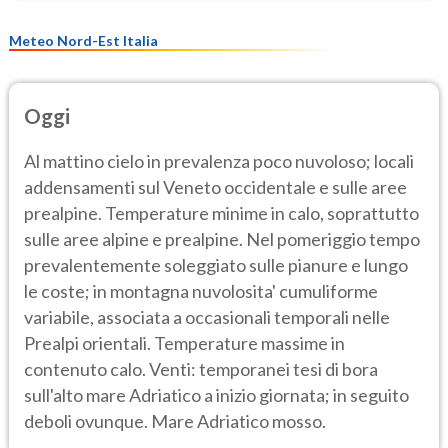
Meteo Nord-Est Italia
Oggi
Al mattino cielo in prevalenza poco nuvoloso; locali
addensamenti sul Veneto occidentale e sulle aree
prealpine. Temperature minime in calo, soprattutto
sulle aree alpine e prealpine. Nel pomeriggio tempo
prevalentemente soleggiato sulle pianure e lungo
le coste; in montagna nuvolosita' cumuliforme
variabile, associata a occasionali temporali nelle
Prealpi orientali. Temperature massime in
contenuto calo. Venti: temporanei tesi di bora
sull'alto mare Adriatico a inizio giornata; in seguito
deboli ovunque. Mare Adriatico mosso.