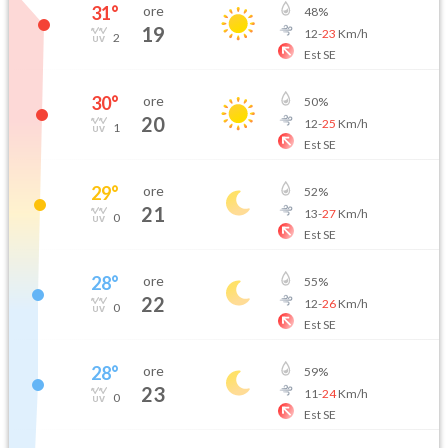
31
°
ore
48
%
19
12
-
23
Km/h
2
Est SE
30
°
ore
50
%
20
12
-
25
Km/h
1
Est SE
29
°
ore
52
%
21
13
-
27
Km/h
0
Est SE
28
°
ore
55
%
22
12
-
26
Km/h
0
Est SE
28
°
ore
59
%
23
11
-
24
Km/h
0
Est SE