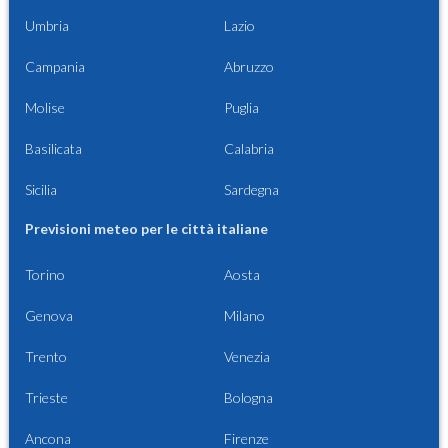
Umbria
Lazio
Campania
Abruzzo
Molise
Puglia
Basilicata
Calabria
Sicilia
Sardegna
Previsioni meteo per le città italiane
Torino
Aosta
Genova
Milano
Trento
Venezia
Trieste
Bologna
Ancona
Firenze