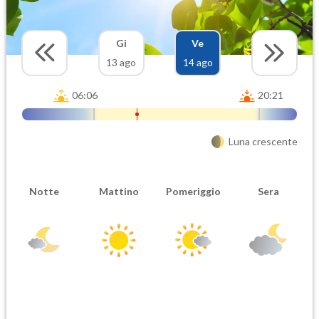
Gi
Ve
13 ago
14 ago
06:06
20:21
Luna crescente
Notte
Mattino
Pomeriggio
Sera