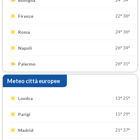
Bologna
22°
36°
Firenze
24°
36°
Roma
26°
34°
Napoli
26°
31°
Palermo
Meteo città europee
13°
25°
Londra
15°
29°
Parigi
21°
37°
Madrid