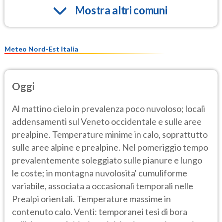
Mostra altri comuni
Meteo Nord-Est Italia
Oggi
Al mattino cielo in prevalenza poco nuvoloso; locali
addensamenti sul Veneto occidentale e sulle aree
prealpine. Temperature minime in calo, soprattutto
sulle aree alpine e prealpine. Nel pomeriggio tempo
prevalentemente soleggiato sulle pianure e lungo
le coste; in montagna nuvolosita' cumuliforme
variabile, associata a occasionali temporali nelle
Prealpi orientali. Temperature massime in
contenuto calo. Venti: temporanei tesi di bora