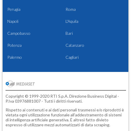
Perugia
Roma
Napoli
L'Aquila
Campobasso
Bari
Potenza
Catanzaro
Palermo
Cagliari
Copyright © 1999-2020 RTI S.p.A. Direzione Business Digital -
P.Iva 03976881007 - Tutti i diritti riservati.
Rispetto ai contenuti e ai dati personali trasmessi e/o riprodotti è
vietata ogni utilizzazione funzionale all'addestramento di sistemi
di intelligenza artificiale generativa. È altresì fatto divieto
espresso di utilizzare mezzi automatizzati di data scraping.