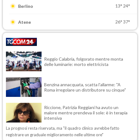
13°
24°
Berlino
26°
37°
Atene
Reggio Calabria, folgorato mentre monta
delle luminarie: morto elettricista
Benzina annacquata, scatta l'allarme: "A
Roma irregolare un distributore su cinque"
Riccione, Patrizia Reggiani ha avuto un
malore mentre prendeva il sole: è in terapia
intensiva
La prognosi resta riservata, ma "il quadro clinico avrebbe fatto
registrare un graduale miglioramento nelle ultime ore"