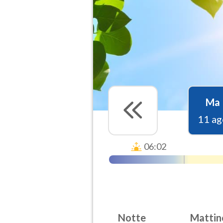
Ma
11 ag
06:02
Notte
Mattin