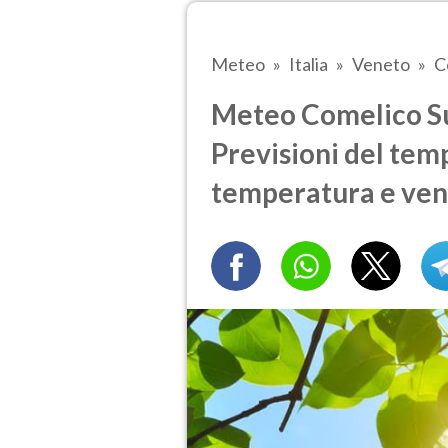
Meteo
Italia
Veneto
C
Meteo Comelico Sup
Previsioni del temp
temperatura e ven