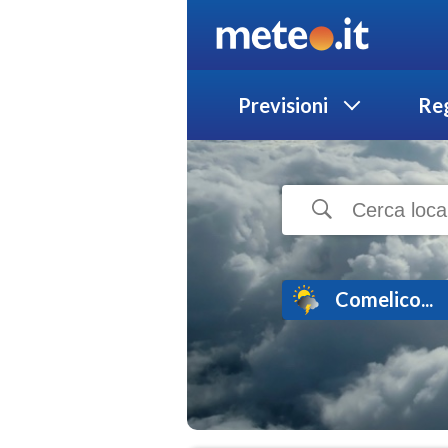
Previsioni
Reg
Comelico...