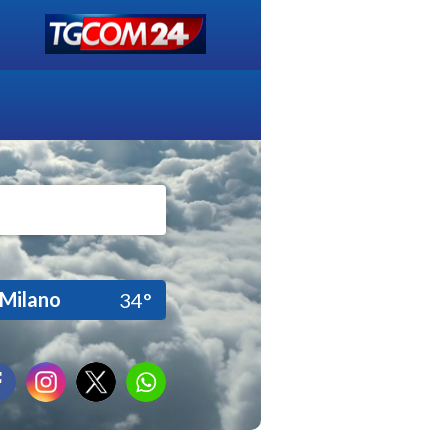
Milano
34°