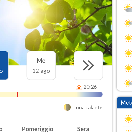
Me
o
12 ago
20:26
Mete
Luna calante
o
Pomeriggio
Sera