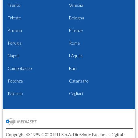
Trento
Venezia
Trieste
Bologna
Ancona
Firenze
Perugia
Roma
Napoli
L'Aquila
Campobasso
Bari
Potenza
Catanzaro
Palermo
Cagliari
Copyright © 1999-2020 RTI S.p.A. Direzione Business Digital -