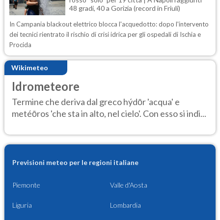
48 gradi, 40 a Gorizia (record in Friuli)
In Campania blackout elettrico blocca l'acquedotto: dopo l'intervento
dei tecnici rientrato il rischio di crisi idrica per gli ospedali di Ischia e
Procida
Wikimeteo
Idrometeore
Termine che deriva dal greco hýdōr 'acqua' e
metéōros 'che sta in alto, nel cielo'. Con esso si indi...
Previsioni meteo per le regioni italiane
Piemonte
Valle d'Aosta
Liguria
Lombardia