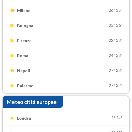
26°
35°
Milano
25°
36°
Bologna
22°
38°
Firenze
24°
38°
Roma
27°
33°
Napoli
27°
32°
Palermo
Meteo città europee
12°
24°
Londra