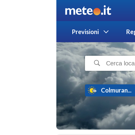
Previsioni
Reg
Colmuran...