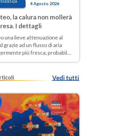
TENDENZA
4 Agosto 2026
eo, la calura non mollerà
presa. I dettagli
o una lieve attenuazione al
 grazie ad un flusso di aria
germente più fresca, probabile
o rinforzo dell’anticiclone
icano entro Ferragosto
rticoli
Vedi tutti