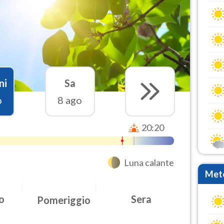
ni
Sa
o
8 ago
20:20
Luna calante
Mete
o
Sera
Pomeriggio