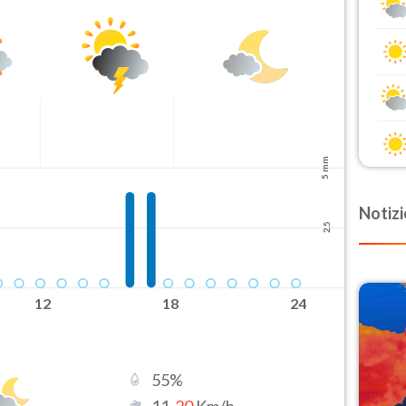
5 mm
Notizi
2.5
12
18
24
55
%