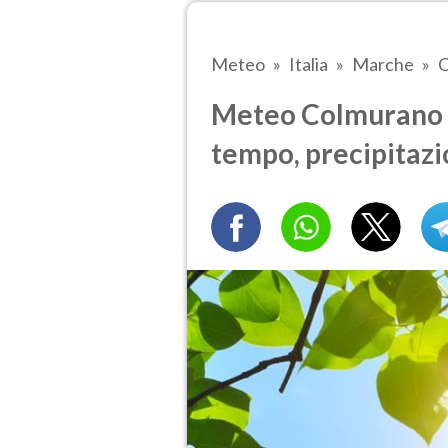
Meteo
Italia
Marche
C
Meteo Colmurano d
tempo, precipitazi