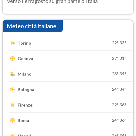
verso Ferragosto su gran parte d’Italia
Meteo città italiane
22°
33°
Torino
27°
31°
Genova
23°
34°
Milano
24°
34°
Bologna
22°
36°
Firenze
24°
36°
Roma
26°
34°
Napoli