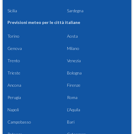
Sicilia
Sardegna
Previsioni meteo per le città italiane
Torino
Aosta
Genova
Milano
Trento
Venezia
Trieste
Bologna
Ancona
Firenze
Perugia
Roma
Napoli
L'Aquila
Campobasso
Bari