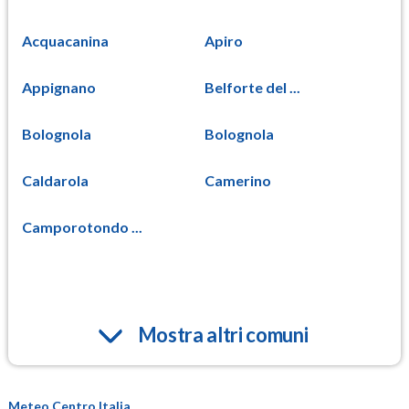
Acquacanina
Apiro
Appignano
Belforte del ...
Bolognola
Bolognola
Caldarola
Camerino
Camporotondo ...
Mostra altri comuni
Meteo Centro Italia