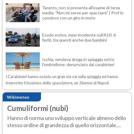
Taranto, non si presenta all'esame di terza
media: "Non mi serve per spacciare" | Prof lo
convince con un giro in moto
Esodo estivo, maxi-incidente sull'A10: 6
feriti, tra questi anche due bambini
Ischia, vendeva droga in spiaggia sotto
l'ombrellone: denunciato dai carabinieri
I Carabinieri hanno notato un gran via vai sulla spiaggia ed hanno
interrotto il business dello spacciatore, un 36enne di Napoli
Wikimeteo
Cumuliformi (nubi)
Hanno di norma uno sviluppo verticale almeno dello
stesso ordine di grandezza di quello orizzontale....