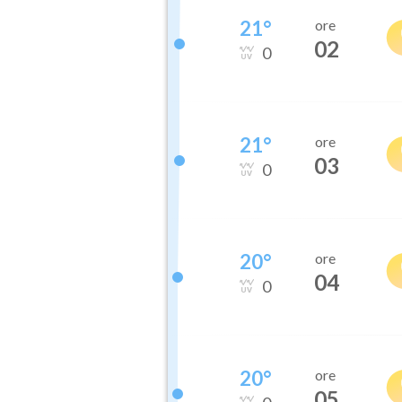
21
°
ore
02
0
21
°
ore
03
0
20
°
ore
04
0
20
°
ore
05