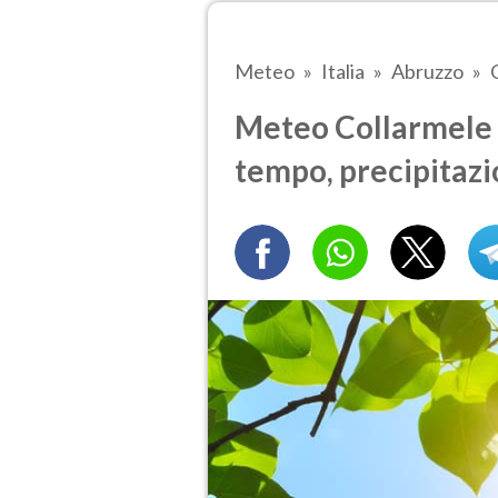
Meteo
Italia
Abruzzo
Meteo Collarmele tr
tempo, precipitazi