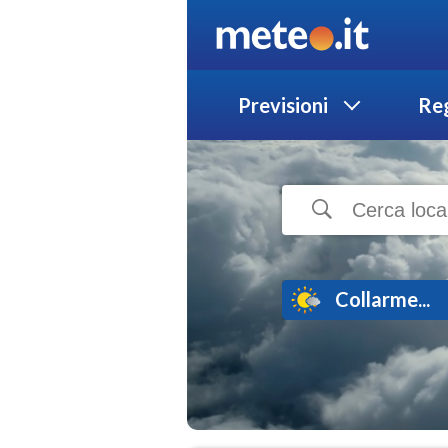
Previsioni
Reg
Collarme...