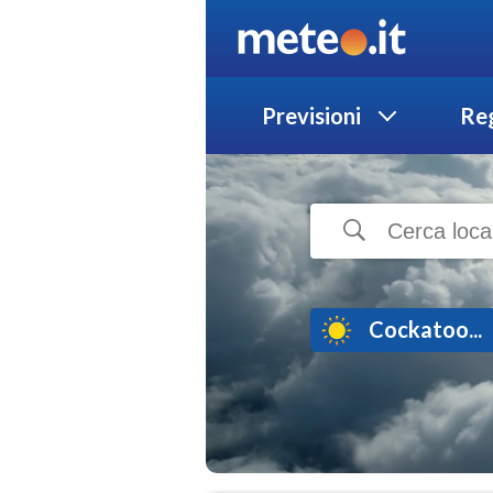
Previsioni
Reg
Cockatoo...