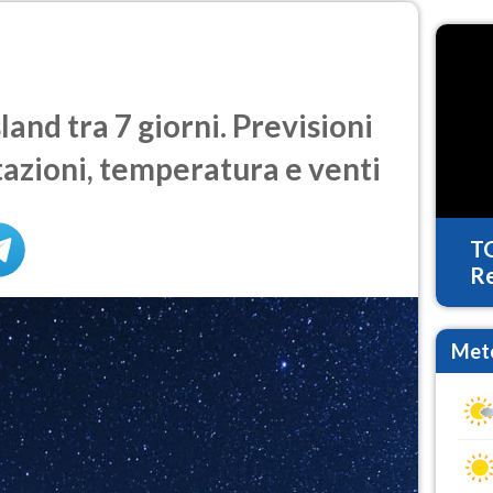
and tra 7 giorni. Previsioni
tazioni, temperatura e venti
T
Re
Mete