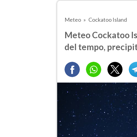
Meteo
Cockatoo Island
Meteo Cockatoo Isl
del tempo, precipi