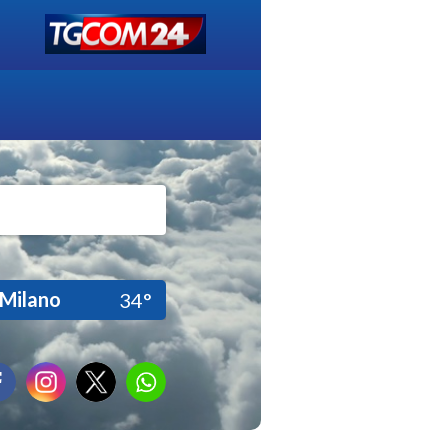
Milano
34°