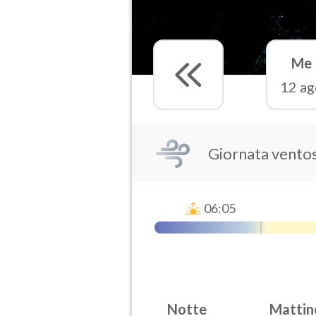
Me
12 ag
Giornata vento
06:05
Notte
Mattin