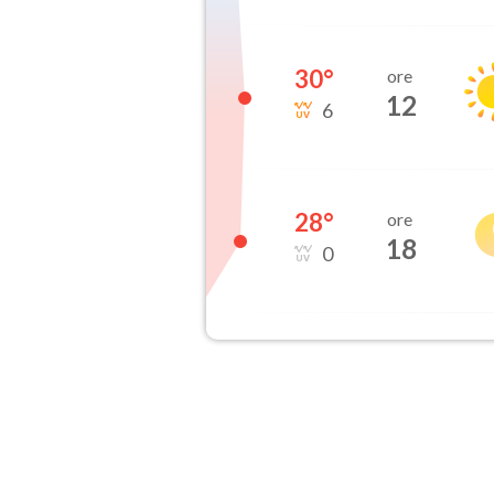
30
°
ore
12
6
28
°
ore
18
0