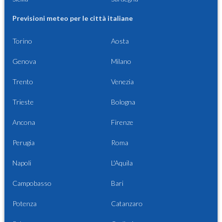
Previsioni meteo per le città italiane
Torino
Aosta
Genova
Milano
Trento
Venezia
Trieste
Bologna
Ancona
Firenze
Perugia
Roma
Napoli
L'Aquila
Campobasso
Bari
Potenza
Catanzaro