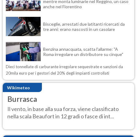
mentre monta luminarie nel Reggino, un caso
anche nel Fiorentino
Bisceglie, arrestati due latitanti ricercati da
tre anni: erano nascosti in un casolare
Benzina annacquata, scatta l'allarme: "A
Roma irregolare un distributore su cinque"
Dieci tonnellate di carburante irregolare sequestrate e sanzioni da
20mila euro per i gestori del 20% degli impianti controllati
Wikimeteo
Burrasca
Il vento, in base alla sua forza, viene classificato
nella scala Beaufort in 12 gradi o fasce di int...