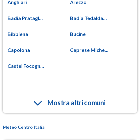
Anghiari
Arezzo
Badia Pratagl...
Badia Tedalda...
Bibbiena
Bucine
Capolona
Caprese Miche...
Castel Focogn...
Mostra altri comuni
Meteo Centro Italia