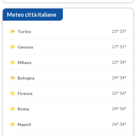
Meteo città italiane
22°
33°
Torino
27°
31°
Genova
23°
34°
Milano
24°
34°
Bologna
22°
36°
Firenze
24°
36°
Roma
26°
34°
Napoli