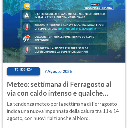
TENDENZA
7 Agosto 2026
Meteo: settimana di Ferragosto al
via con caldo intenso e qualche
temporale
La tendenza meteo per la settimana di Ferragosto
indica una nuova impennata della calura tra 11 e 14
agosto, con nuovi rialzi anche al Nord.