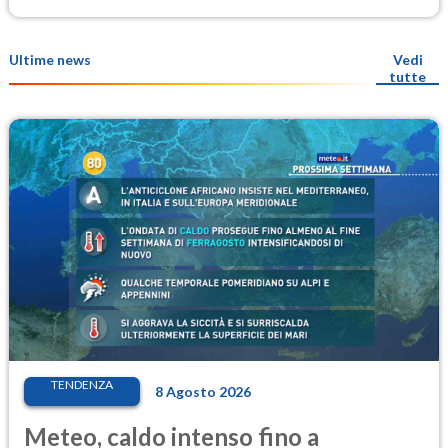
Ultime news
Vedi
tutte
TENDENZA
8 Agosto 2026
Meteo, caldo intenso fino a