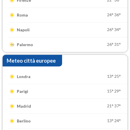
Firenze
24°
36°
Roma
26°
34°
Napoli
26°
31°
Palermo
Meteo città europee
13°
25°
Londra
15°
29°
Parigi
21°
37°
Madrid
13°
24°
Berlino