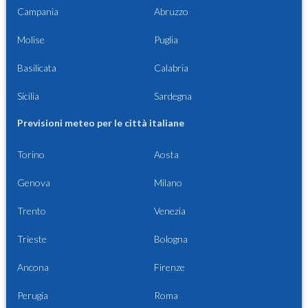
Campania
Abruzzo
Molise
Puglia
Basilicata
Calabria
Sicilia
Sardegna
Previsioni meteo per le città italiane
Torino
Aosta
Genova
Milano
Trento
Venezia
Trieste
Bologna
Ancona
Firenze
Perugia
Roma