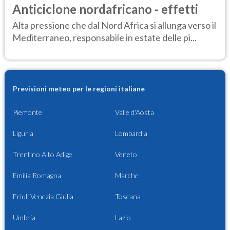
Anticiclone nordafricano - effetti
Alta pressione che dal Nord Africa si allunga verso il
Mediterraneo, responsabile in estate delle pi...
Previsioni meteo per le regioni italiane
Piemonte
Valle d'Aosta
Liguria
Lombardia
Trentino Alto Adige
Veneto
Emilia Romagna
Marche
Friuli Venezia Giulia
Toscana
Umbria
Lazio