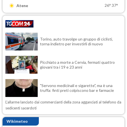
26°
37°
Atene
Torino, auto travolge un gruppo di ciclisti,
torna indietro per investirli di nuovo
Picchiato a morte a Cervia, fermati quattro
giovani tra i 19 e 23 anni
"Servono medicinali e sigarette", ma è una
truffa: finti preti colpiscono bar e farmacie
L'allarme lanciato dai commercianti della zona agganciati al telefono da
sedicenti sacerdoti
Wikimeteo