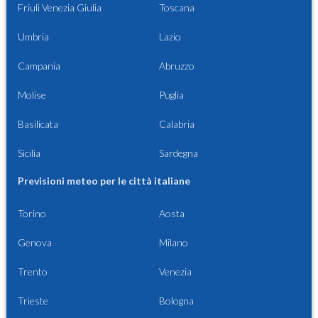
Friuli Venezia Giulia
Toscana
Umbria
Lazio
Campania
Abruzzo
Molise
Puglia
Basilicata
Calabria
Sicilia
Sardegna
Previsioni meteo per le città italiane
Torino
Aosta
Genova
Milano
Trento
Venezia
Trieste
Bologna