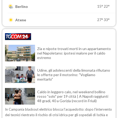
15°
22°
Berlino
27°
33°
Atene
Zia e nipote trovati morti in un appartamento
nel Napoletano: ipotesi malore per il caldo
estremo
Udine, gli adolescenti della limonata rifiutano
le offerte per il motorino: "Vogliamo
meritarlo"
Caldo in leggero calo, nel weekend bollino
rosso "solo" per 19 città | A Napoli raggiunti
48 gradi, 40 a Gorizia (record in Friuli)
In Campania blackout elettrico blocca l'acquedotto: dopo l'intervento
dei tecnici rientrato il rischio di crisi idrica per gli ospedali di Ischia e