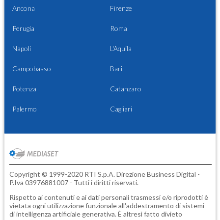
Ancona
Firenze
Perugia
Roma
Napoli
L'Aquila
Campobasso
Bari
Potenza
Catanzaro
Palermo
Cagliari
Copyright © 1999-2020 RTI S.p.A. Direzione Business Digital -
P.Iva 03976881007 - Tutti i diritti riservati.
Rispetto ai contenuti e ai dati personali trasmessi e/o riprodotti è
vietata ogni utilizzazione funzionale all'addestramento di sistemi
di intelligenza artificiale generativa. È altresì fatto divieto