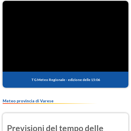
TG Meteo Regionale
-
edizione delle 15:06
Meteo provincia di Varese
Previsioni del tempo delle