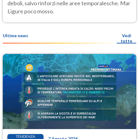
deboli, salvo rinforzi nelle aree temporalesche. Mar
Ligure poco mosso.
Ultime news
Vedi
tutte
TENDENZA
7 Agosto 2026