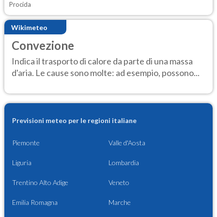
Procida
Wikimeteo
Convezione
Indica il trasporto di calore da parte di una massa
d'aria. Le cause sono molte: ad esempio, possono...
Previsioni meteo per le regioni italiane
Piemonte
Valle d'Aosta
Liguria
Lombardia
Trentino Alto Adige
Veneto
Emilia Romagna
Marche