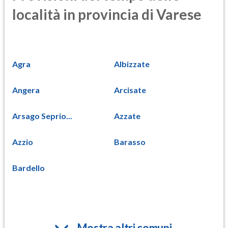
località in provincia di Varese
Agra
Albizzate
Angera
Arcisate
Arsago Seprio...
Azzate
Azzio
Barasso
Bardello
Mostra altri comuni