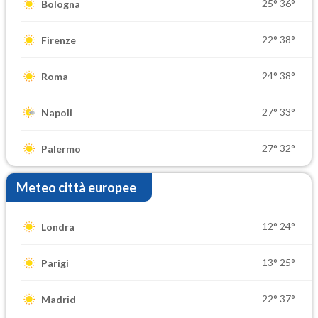
25°
36°
Bologna
22°
38°
Firenze
24°
38°
Roma
27°
33°
Napoli
27°
32°
Palermo
Meteo città europee
12°
24°
Londra
13°
25°
Parigi
22°
37°
Madrid