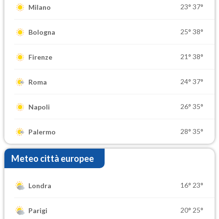
23°
37°
Milano
25°
38°
Bologna
21°
38°
Firenze
24°
37°
Roma
26°
35°
Napoli
28°
35°
Palermo
Meteo città europee
16°
23°
Londra
20°
25°
Parigi