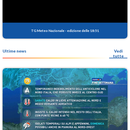
TG Meteo Nazionale
-
edizione delle 18:51
Ultime news
Vedi
tutte