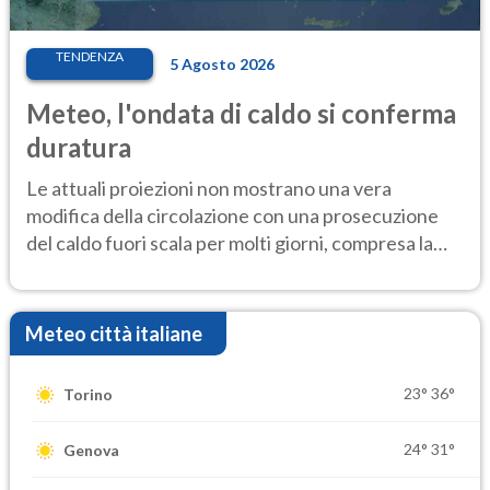
TENDENZA
5 Agosto 2026
Meteo, l'ondata di caldo si conferma
duratura
Le attuali proiezioni non mostrano una vera
modifica della circolazione con una prosecuzione
del caldo fuori scala per molti giorni, compresa la
settimana di Ferragosto
Meteo città italiane
23°
36°
Torino
24°
31°
Genova