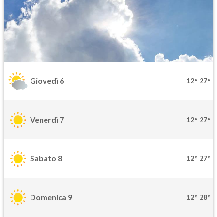
Giovedì 6
12°
27°
Venerdì 7
12°
27°
Sabato 8
12°
27°
Domenica 9
12°
28°