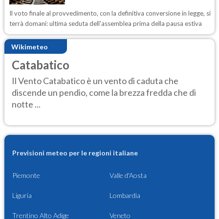
Il voto finale al provvedimento, con la definitiva conversione in legge, si
terrà domani: ultima seduta dell'assemblea prima della pausa estiva
Wikimeteo
Catabatico
Il Vento Catabatico è un vento di caduta che
discende un pendio, come la brezza fredda che di
notte ...
Previsioni meteo per le regioni italiane
Piemonte
Valle d'Aosta
Liguria
Lombardia
Trentino Alto Adige
Veneto