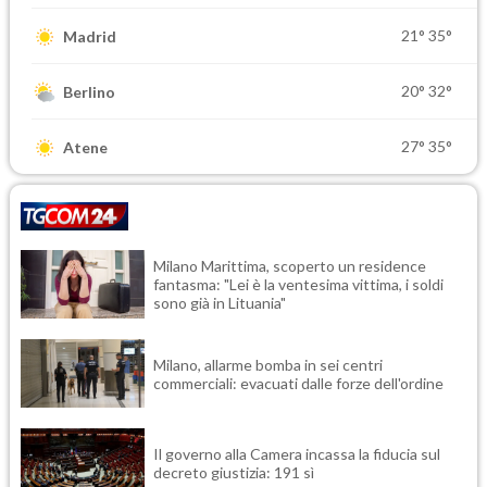
21°
35°
Madrid
20°
32°
Berlino
27°
35°
Atene
Milano Marittima, scoperto un residence
fantasma: "Lei è la ventesima vittima, i soldi
sono già in Lituania"
Milano, allarme bomba in sei centri
commerciali: evacuati dalle forze dell'ordine
Il governo alla Camera incassa la fiducia sul
decreto giustizia: 191 sì