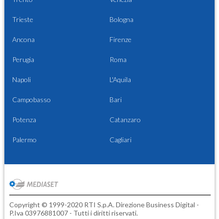
Trieste
Bologna
Ancona
Firenze
Perugia
Roma
Napoli
L'Aquila
Campobasso
Bari
Potenza
Catanzaro
Palermo
Cagliari
Copyright © 1999-2020 RTI S.p.A. Direzione Business Digital -
P.Iva 03976881007 - Tutti i diritti riservati.