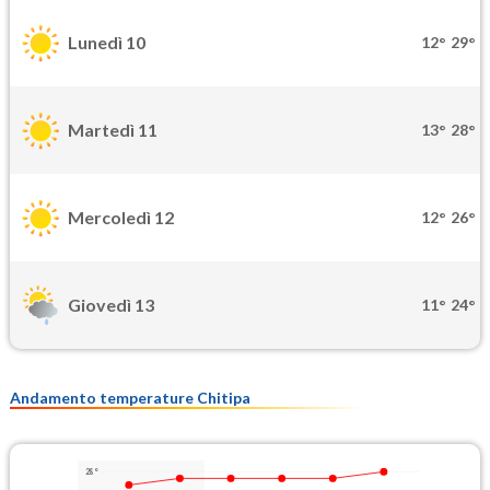
Lunedì 10
12°
29°
Martedì 11
13°
28°
Mercoledì 12
12°
26°
Giovedì 13
11°
24°
Andamento temperature Chitipa
28°