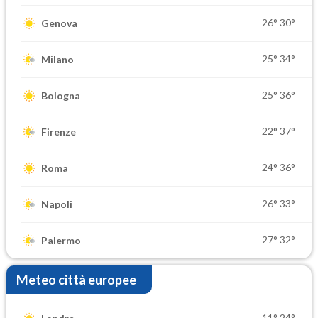
26°
30°
Genova
25°
34°
Milano
25°
36°
Bologna
22°
37°
Firenze
24°
36°
Roma
26°
33°
Napoli
27°
32°
Palermo
Meteo città europee
11°
24°