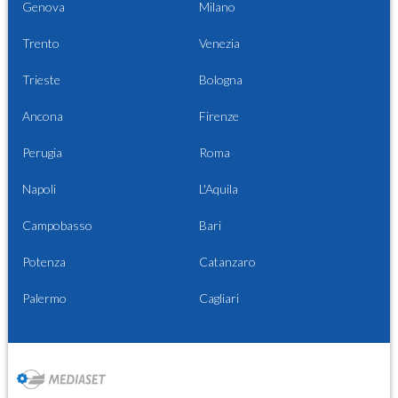
Genova
Milano
Trento
Venezia
Trieste
Bologna
Ancona
Firenze
Perugia
Roma
Napoli
L'Aquila
Campobasso
Bari
Potenza
Catanzaro
Palermo
Cagliari