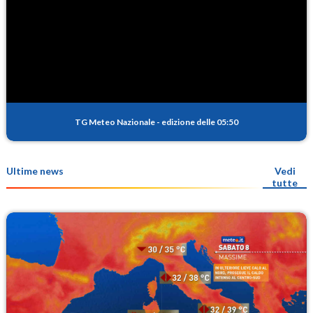
TG Meteo Nazionale
-
edizione delle 05:50
Ultime news
Vedi
tutte