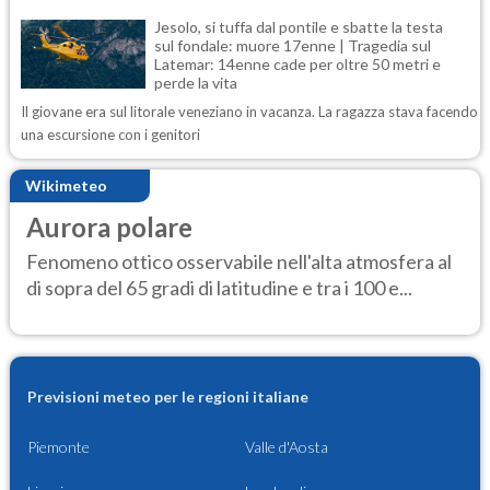
Jesolo, si tuffa dal pontile e sbatte la testa
sul fondale: muore 17enne | Tragedia sul
Latemar: 14enne cade per oltre 50 metri e
perde la vita
Il giovane era sul litorale veneziano in vacanza. La ragazza stava facendo
una escursione con i genitori
Wikimeteo
Aurora polare
Fenomeno ottico osservabile nell'alta atmosfera al
di sopra del 65 gradi di latitudine e tra i 100 e...
Previsioni meteo per le regioni italiane
Piemonte
Valle d'Aosta