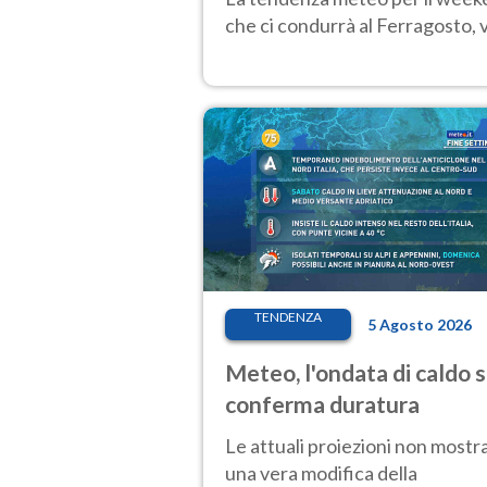
che ci condurrà al Ferragosto,
TENDENZA
5 Agosto 2026
Meteo, l'ondata di caldo s
conferma duratura
Le attuali proiezioni non mostr
una vera modifica della