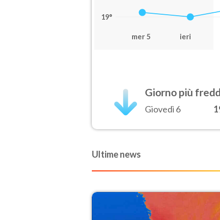
19°
mer 5
ieri
Giorno più fred
Giovedì 6
1
Ultime news