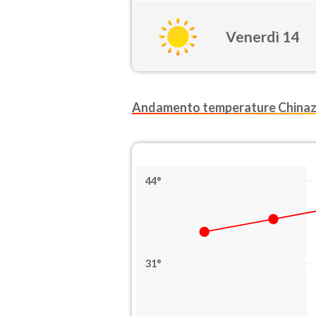
Venerdì 14
Andamento temperature China
44°
31°