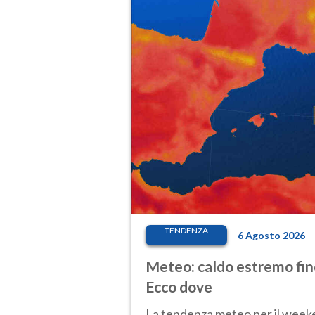
TENDENZA
6 Agosto 2026
Meteo: caldo estremo fino
Ecco dove
La tendenza meteo per il weeken