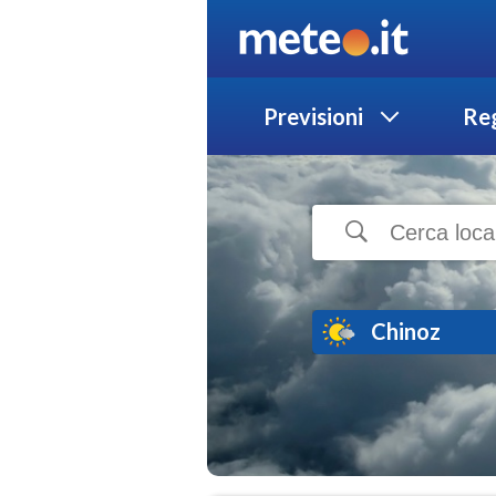
Previsioni
Reg
Chinoz