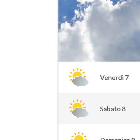
Venerdì 7
Sabato 8
Domenica 9