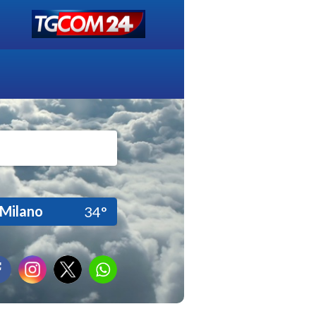
Milano
34°