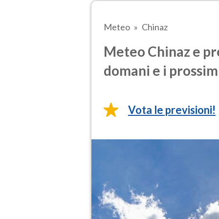
Meteo
Chinaz
Meteo Chinaz e pre
domani e i prossimi
Vota le previsioni!