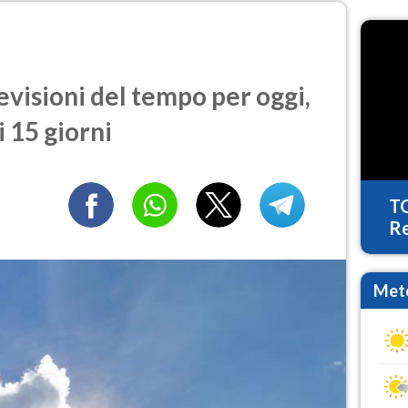
visioni del tempo per oggi,
 15 giorni
T
Re
Mete