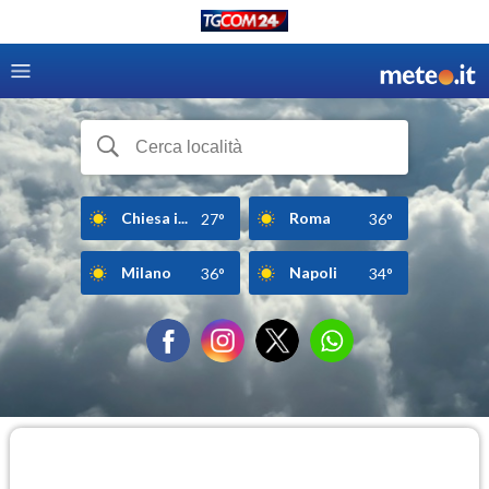
Chiesa i...
Roma
27°
36°
Milano
Napoli
36°
34°