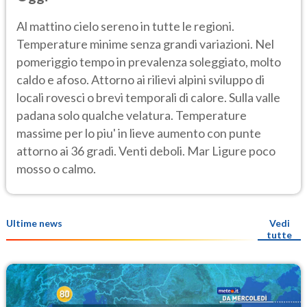
Al mattino cielo sereno in tutte le regioni.
Temperature minime senza grandi variazioni. Nel
pomeriggio tempo in prevalenza soleggiato, molto
caldo e afoso. Attorno ai rilievi alpini sviluppo di
locali rovesci o brevi temporali di calore. Sulla valle
padana solo qualche velatura. Temperature
massime per lo piu' in lieve aumento con punte
attorno ai 36 gradi. Venti deboli. Mar Ligure poco
mosso o calmo.
Ultime news
Vedi
tutte