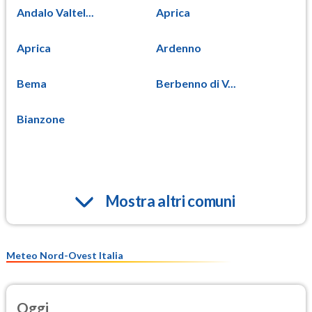
Andalo Valtel...
Aprica
Aprica
Ardenno
Bema
Berbenno di V...
Bianzone
Mostra altri comuni
Meteo Nord-Ovest Italia
Oggi