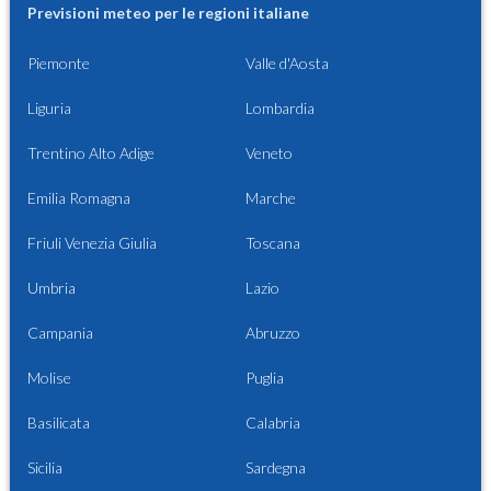
Previsioni meteo per le regioni italiane
Piemonte
Valle d'Aosta
Liguria
Lombardia
Trentino Alto Adige
Veneto
Emilia Romagna
Marche
Friuli Venezia Giulia
Toscana
Umbria
Lazio
Campania
Abruzzo
Molise
Puglia
Basilicata
Calabria
Sicilia
Sardegna