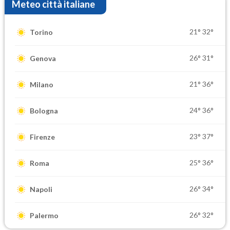
Meteo città italiane
21°
32°
Torino
26°
31°
Genova
21°
36°
Milano
24°
36°
Bologna
23°
37°
Firenze
25°
36°
Roma
26°
34°
Napoli
26°
32°
Palermo