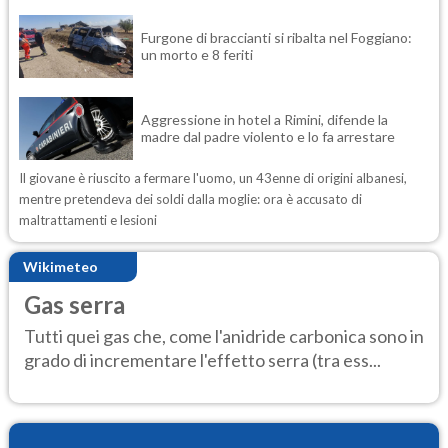
Furgone di braccianti si ribalta nel Foggiano:
un morto e 8 feriti
Aggressione in hotel a Rimini, difende la
madre dal padre violento e lo fa arrestare
Il giovane è riuscito a fermare l'uomo, un 43enne di origini albanesi,
mentre pretendeva dei soldi dalla moglie: ora è accusato di
maltrattamenti e lesioni
Wikimeteo
Gas serra
Tutti quei gas che, come l'anidride carbonica sono in
grado di incrementare l'effetto serra (tra ess...