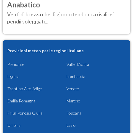
Anabatico
Venti di brezza che di giorno tendono a risalire i
pendii soleggiati....
Previsioni meteo per le regioni italiane
Piemonte
Valle d'Aosta
Liguria
Lombardia
Trentino Alto Adige
Veneto
Emilia Romagna
Marche
Friuli Venezia Giulia
Toscana
Umbria
Lazio