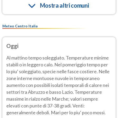
Mostra altri comuni
Meteo Centro Italia
Oggi
Al mattino tempo soleggiato. Temperature minime
stabili o in leggero calo. Nel pomeriggio tempo per
lo piu' soleggiato, specie nelle fasce costiere. Nelle
zone interne montuose nuvole in temporaneo
aumento con possibili isolati temporali di calore nei
settori tra Abruzzo e basso Lazio. Temperature
massime in rialzo nelle Marche; valori sempre
elevati con punte di 37-38 gradi. Venti:
generalmente deboli. Mari per lo piu' poco mossi.