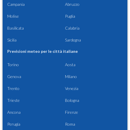
Campania
Abruzzo
Molise
Puglia
Basilicata
Calabria
Sicilia
Sardegna
Previsioni meteo per le città italiane
Torino
Aosta
Genova
Milano
Trento
Venezia
Trieste
Bologna
Ancona
Firenze
Perugia
Roma