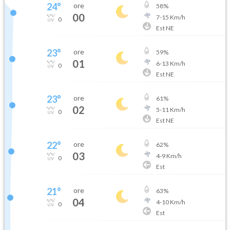
24
°
ore
58
%
00
7
-
15
Km/h
0
Est NE
23
°
ore
59
%
01
6
-
13
Km/h
0
Est NE
23
°
ore
61
%
02
5
-
11
Km/h
0
Est NE
22
°
ore
62
%
03
4
-
9
Km/h
0
Est
21
°
ore
63
%
04
4
-
10
Km/h
0
Est