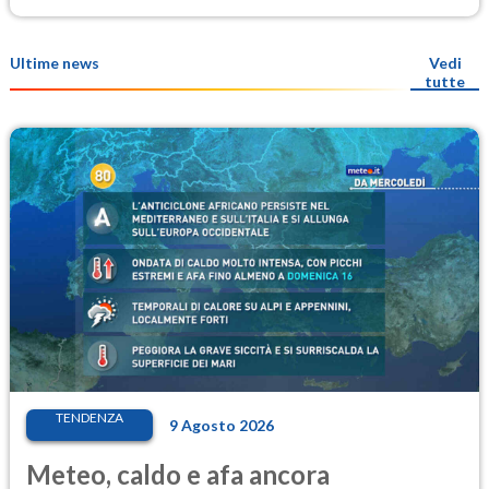
Ultime news
Vedi
tutte
TENDENZA
9 Agosto 2026
Meteo, caldo e afa ancora