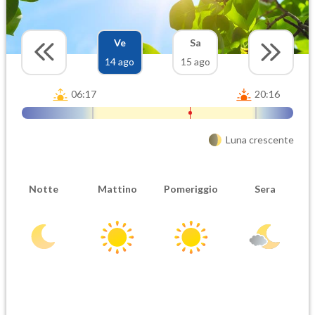
Ve
Sa
14 ago
15 ago
06:17
20:16
Luna crescente
Notte
Mattino
Pomeriggio
Sera