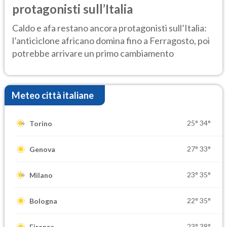
protagonisti sull’Italia
Caldo e afa restano ancora protagonisti sull’Italia:
l’anticiclone africano domina fino a Ferragosto, poi
potrebbe arrivare un primo cambiamento
Meteo città italiane
25°
34°
Torino
27°
33°
Genova
23°
35°
Milano
22°
35°
Bologna
23°
38°
Firenze