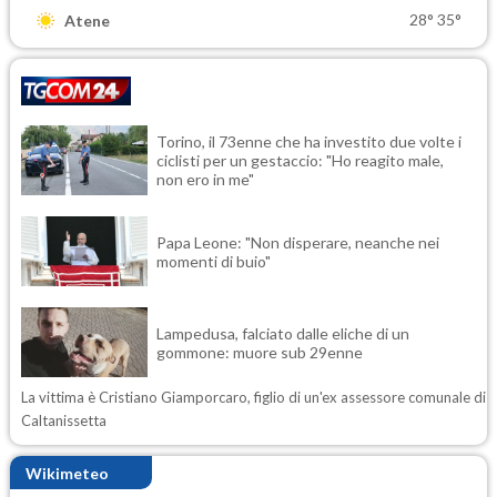
28°
35°
Atene
Torino, il 73enne che ha investito due volte i
ciclisti per un gestaccio: "Ho reagito male,
non ero in me"
Papa Leone: "Non disperare, neanche nei
momenti di buio"
Lampedusa, falciato dalle eliche di un
gommone: muore sub 29enne
La vittima è Cristiano Giamporcaro, figlio di un'ex assessore comunale di
Caltanissetta
Wikimeteo