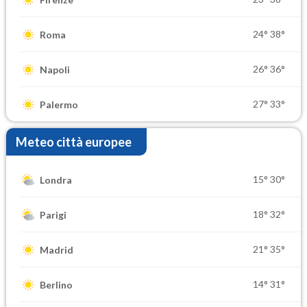
24°
38°
Roma
26°
36°
Napoli
27°
33°
Palermo
Meteo città europee
15°
30°
Londra
18°
32°
Parigi
21°
35°
Madrid
14°
31°
Berlino