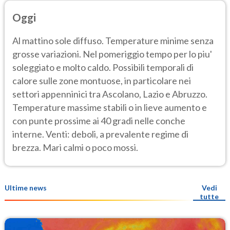
Oggi
Al mattino sole diffuso. Temperature minime senza
grosse variazioni. Nel pomeriggio tempo per lo piu'
soleggiato e molto caldo. Possibili temporali di
calore sulle zone montuose, in particolare nei
settori appenninici tra Ascolano, Lazio e Abruzzo.
Temperature massime stabili o in lieve aumento e
con punte prossime ai 40 gradi nelle conche
interne. Venti: deboli, a prevalente regime di
brezza. Mari calmi o poco mossi.
Ultime news
Vedi
tutte