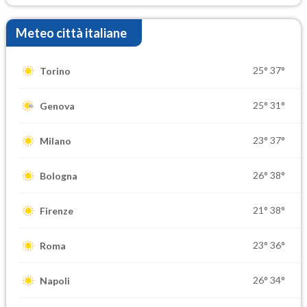
Meteo città italiane
25°
37°
Torino
25°
31°
Genova
23°
37°
Milano
26°
38°
Bologna
21°
38°
Firenze
23°
36°
Roma
26°
34°
Napoli