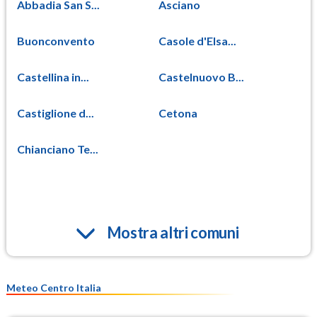
Abbadia San S...
Asciano
Buonconvento
Casole d'Elsa...
Castellina in...
Castelnuovo B...
Castiglione d...
Cetona
Chianciano Te...
Mostra altri comuni
Meteo Centro Italia