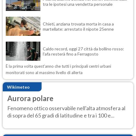
tra le ipotesi una vendetta personale
Chieti, anziana trovata morta in casa a
martellate: arrestato il nipote 25enne
Caldo record, oggi 27 città da bollino rosso:
l'afa resterà fino a Ferragosto
È la prima volta quest'anno che tutti i principali centri urbani
monitorati sono al massimo livello di allerta
Wikimeteo
Aurora polare
Fenomeno ottico osservabile nell'alta atmosfera al
di sopra del 65 gradi di latitudine e tra i 100 e...