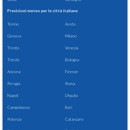
Previsioni meteo per le città italiane
Torino
Aosta
Genova
Milano
Trento
Venezia
Trieste
Bologna
Ancona
Firenze
Perugia
Roma
Napoli
L'Aquila
Campobasso
Bari
Potenza
Catanzaro