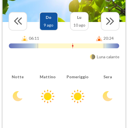
Do
Lu
9 ago
10 ago
06:11
20:24
Luna calante
Notte
Mattino
Pomeriggio
Sera