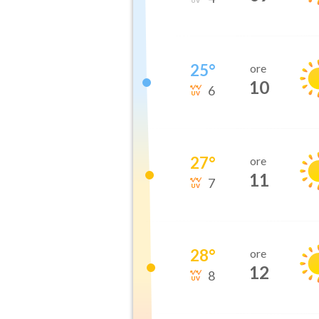
25
°
ore
10
6
27
°
ore
11
7
28
°
ore
12
8