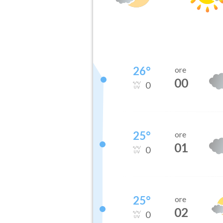
26
°
ore
00
0
25
°
ore
01
0
25
°
ore
02
0