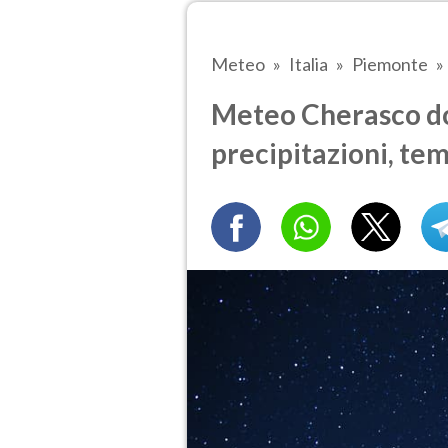
Meteo
Italia
Piemonte
Meteo Cherasco do
precipitazioni, te