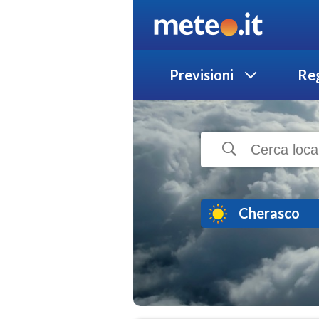
Previsioni
Reg
Cherasco