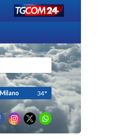
Milano
34°