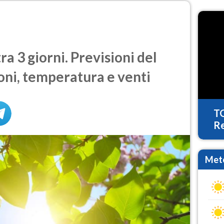
 3 giorni. Previsioni del
oni, temperatura e venti
T
Re
Mete