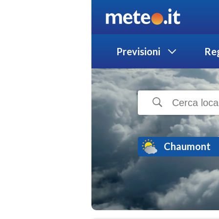
Previsioni
Reg
Chaumont