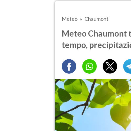
Meteo
Chaumont
Meteo Chaumont tra
tempo, precipitazi