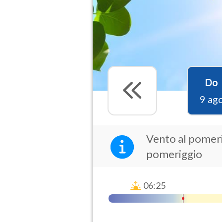
Do
9 ag
Vento al pomeri
pomeriggio
06:25