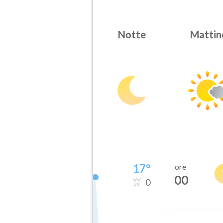
Notte
Mattin
17
°
ore
00
0