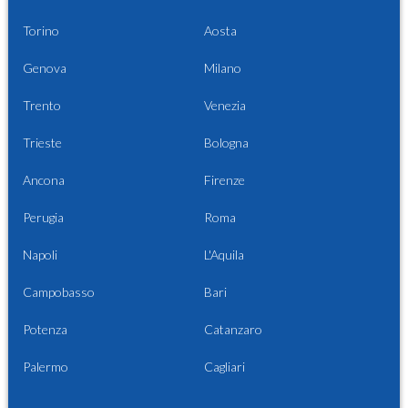
Torino
Aosta
Genova
Milano
Trento
Venezia
Trieste
Bologna
Ancona
Firenze
Perugia
Roma
Napoli
L'Aquila
Campobasso
Bari
Potenza
Catanzaro
Palermo
Cagliari