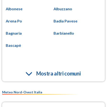
Albonese
Albuzzano
Arena Po
Badia Pavese
Bagnaria
Barbianello
Bascapè
Mostra altri comuni
Meteo Nord-Ovest Italia