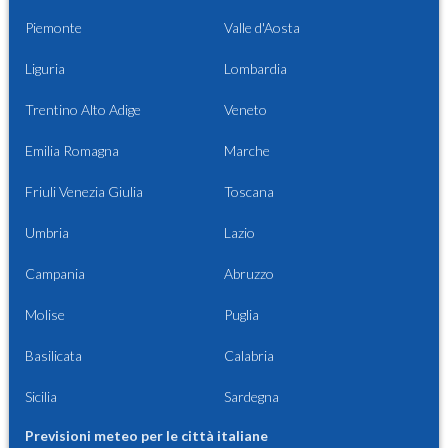
Piemonte
Valle d'Aosta
Liguria
Lombardia
Trentino Alto Adige
Veneto
Emilia Romagna
Marche
Friuli Venezia Giulia
Toscana
Umbria
Lazio
Campania
Abruzzo
Molise
Puglia
Basilicata
Calabria
Sicilia
Sardegna
Previsioni meteo per le città italiane