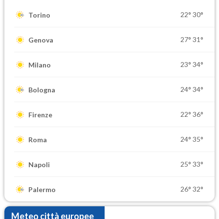
22°
30°
Torino
27°
31°
Genova
23°
34°
Milano
24°
34°
Bologna
22°
36°
Firenze
24°
35°
Roma
25°
33°
Napoli
26°
32°
Palermo
Meteo città europee