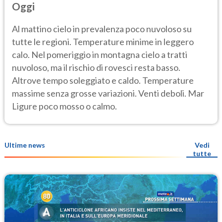
Oggi
Al mattino cielo in prevalenza poco nuvoloso su
tutte le regioni. Temperature minime in leggero
calo. Nel pomeriggio in montagna cielo a tratti
nuvoloso, ma il rischio di rovesci resta basso.
Altrove tempo soleggiato e caldo. Temperature
massime senza grosse variazioni. Venti deboli. Mar
Ligure poco mosso o calmo.
Ultime news
Vedi
tutte