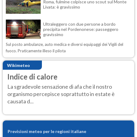
Roma, fulmine colpisce uno scout sul Monte
Livata: è gravissimo
Ultraleggero con due persone a bordo
precipita nel Pordenonese: passeggero
gravissimo
Sul posto ambulanze, auto medica e diversi equipaggi dei Vigili del
fuoco. Praticamente illeso il pilota
Wikimeteo
Indice di calore
La sgradevole sensazione di afa che il nostro
organismo percepisce soprattutto in estate è
causata d...
Previsioni meteo per le regioni italiane