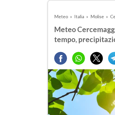
Meteo
Italia
Molise
Ce
Meteo Cercemaggio
tempo, precipitazi