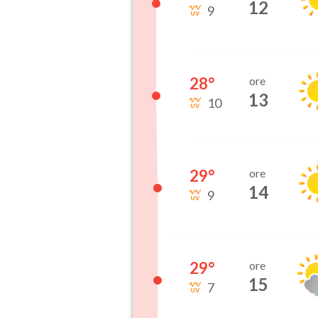
12
9
28
°
ore
13
10
29
°
ore
14
9
29
°
ore
15
7