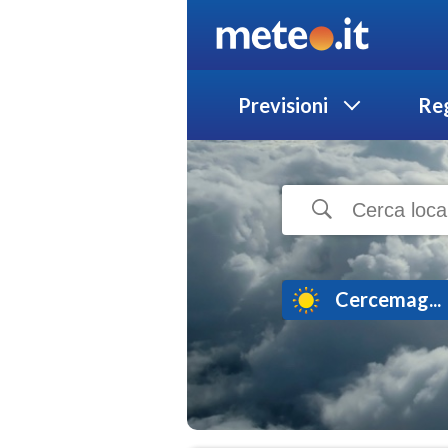
Previsioni
Reg
Cercemag...