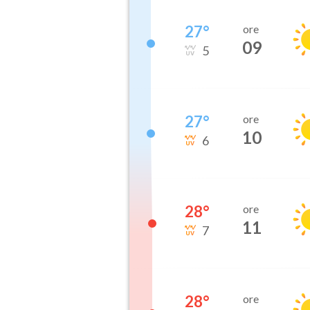
27
°
ore
09
5
27
°
ore
10
6
28
°
ore
11
7
28
°
ore