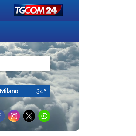
Milano
34°