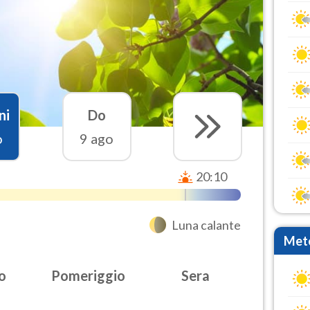
ni
Do
o
9 ago
20:10
Luna calante
Mete
o
Pomeriggio
Sera