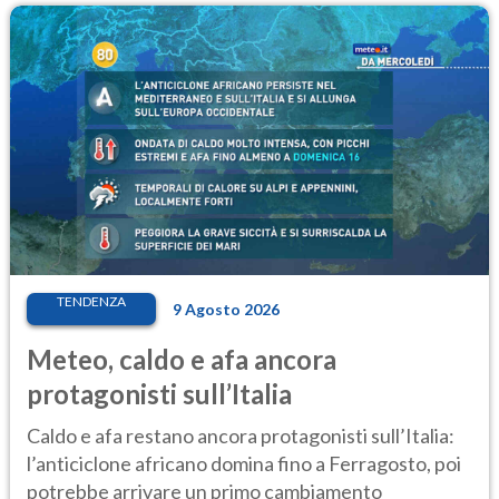
TENDENZA
9 Agosto 2026
Meteo, caldo e afa ancora
protagonisti sull’Italia
Caldo e afa restano ancora protagonisti sull’Italia:
l’anticiclone africano domina fino a Ferragosto, poi
potrebbe arrivare un primo cambiamento