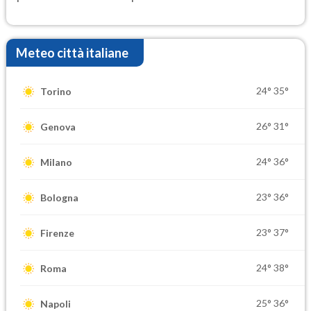
Meteo città italiane
24°
35°
Torino
26°
31°
Genova
24°
36°
Milano
23°
36°
Bologna
23°
37°
Firenze
24°
38°
Roma
25°
36°
Napoli