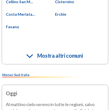
Cellino San M...
Cisternino
Costa Merlata...
Erchie
Fasano
Mostra altri comuni
Meteo Sud Italia
Oggi
Al mattino cielo sereno in tutte le regioni, salvo