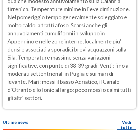
qualche modesto annuvolamento sulla Calabria
tirrenica. Temperature minime in lieve diminuzione.
Nel pomeriggio tempo generalmente soleggiato e
molto caldo, a tratti afoso. Scarsi anche gli
annuvolamenti cumuliformi in sviluppo in
Appennino e nelle zone interne, localmente piu'
densi e associati a sporadici brevi acquazzoni sulla
Sila. Temperature massime senza variazioni
significative, con punte di 38-39 gradi. Venti: fino a
moderati settentrionali in Puglia e sui mari di
levante. Mari: mossi il basso Adriatico, il Canale
d'Otranto e lo Ionio al largo; poco mossi o calmi tutti
gli altri settori.
Ultime news
Vedi
tutte