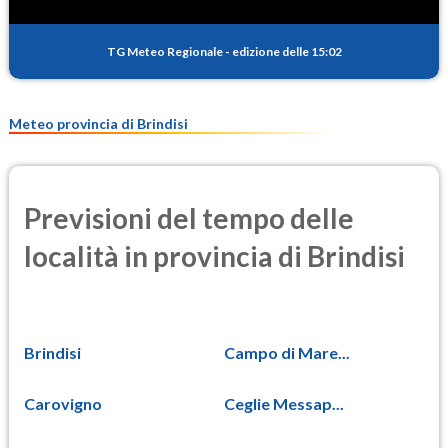
PM10
17.4
(Materia particolata)
TG Meteo Regionale
-
edizione delle 15:02
PM25
11.8
(Materia particolata)
Meteo provincia di Brindisi
Previsioni del tempo delle
località in provincia di Brindisi
Brindisi
Campo di Mare...
Carovigno
Ceglie Messap...