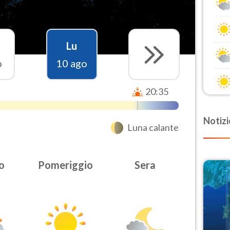
Lu
o
10 ago
20:35
Notizi
Luna calante
o
Pomeriggio
Sera