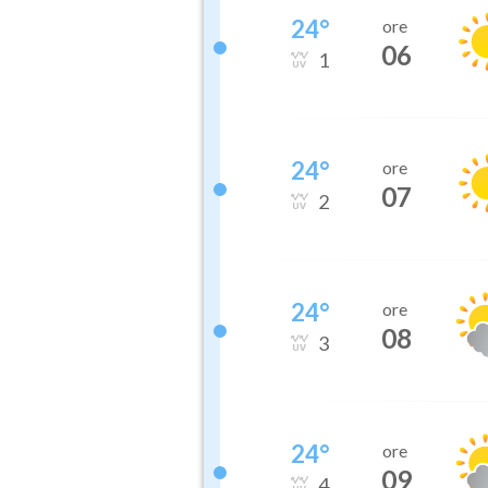
24
°
ore
06
1
24
°
ore
07
2
24
°
ore
08
3
24
°
ore
09
4