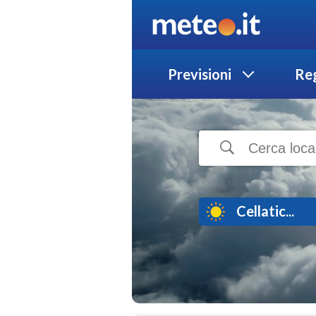
Previsioni
Reg
Cellatic...