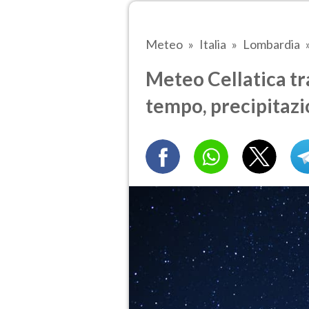
Meteo
Italia
Lombardia
Meteo Cellatica tra
tempo, precipitazi