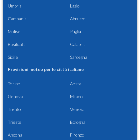
Umbria
Lazio
Campania
Abruzzo
Molise
Puglia
Basilicata
Calabria
Sicilia
Sardegna
Previsioni meteo per le città italiane
Torino
Aosta
Genova
Milano
Trento
Venezia
Trieste
Bologna
Ancona
Firenze