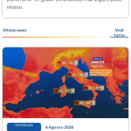
mosso.
Ultime news
Vedi
tutte
TENDENZA
6 Agosto 2026