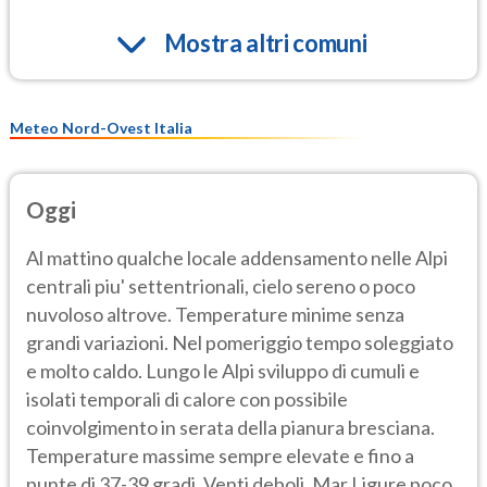
Mostra altri comuni
Meteo Nord-Ovest Italia
Oggi
Al mattino qualche locale addensamento nelle Alpi
centrali piu' settentrionali, cielo sereno o poco
nuvoloso altrove. Temperature minime senza
grandi variazioni. Nel pomeriggio tempo soleggiato
e molto caldo. Lungo le Alpi sviluppo di cumuli e
isolati temporali di calore con possibile
coinvolgimento in serata della pianura bresciana.
Temperature massime sempre elevate e fino a
punte di 37-39 gradi. Venti deboli. Mar Ligure poco