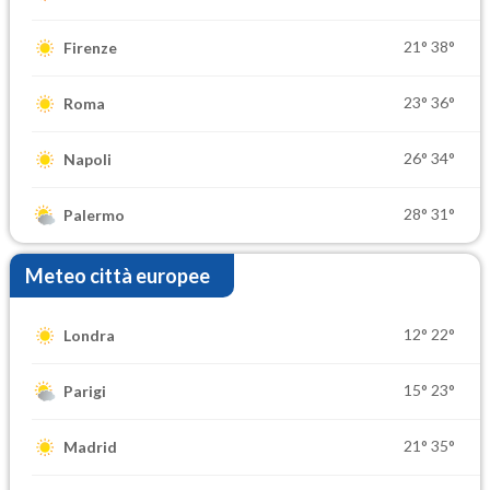
21°
38°
Firenze
23°
36°
Roma
26°
34°
Napoli
28°
31°
Palermo
Meteo città europee
12°
22°
Londra
15°
23°
Parigi
21°
35°
Madrid