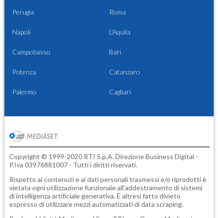
Perugia
Roma
Napoli
L'Aquila
Campobasso
Bari
Potenza
Catanzaro
Palermo
Cagliari
Copyright © 1999-2020 RTI S.p.A. Direzione Business Digital -
P.Iva 03976881007 - Tutti i diritti riservati.
Rispetto ai contenuti e ai dati personali trasmessi e/o riprodotti è
vietata ogni utilizzazione funzionale all'addestramento di sistemi
di intelligenza artificiale generativa. È altresì fatto divieto
espresso di utilizzare mezzi automatizzati di data scraping.