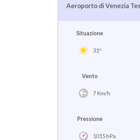
Venezia Te
Situazione
31°
Vento
7 Km/h
Pressione
1015 hPa