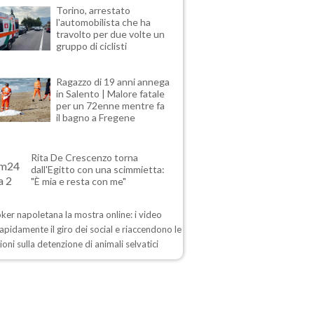
Torino, arrestato
l'automobilista che ha
travolto per due volte un
gruppo di ciclisti
Ragazzo di 19 anni annega
in Salento | Malore fatale
per un 72enne mentre fa
il bagno a Fregene
Rita De Crescenzo torna
dall'Egitto con una scimmietta:
"È mia e resta con me"
oker napoletana la mostra online: i video
apidamente il giro dei social e riaccendono le
ioni sulla detenzione di animali selvatici