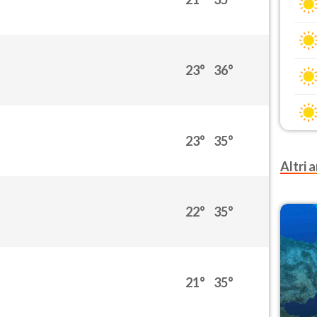
23°
36°
23°
35°
Altri a
22°
35°
21°
35°