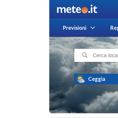
Previsioni
Reg
Ceggia