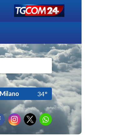
Milano
34°