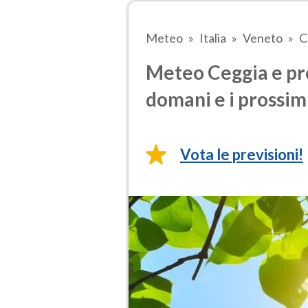
Meteo
Italia
Veneto
C
Meteo Ceggia e pre
domani e i prossimi
Vota le previsioni!