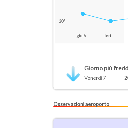
20°
gio 6
ieri
Giorno più fred
Venerdì 7
2
Osservazioni aeroporto