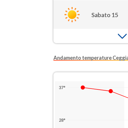
Sabato 15
Andamento temperature Ceggi
37°
28°