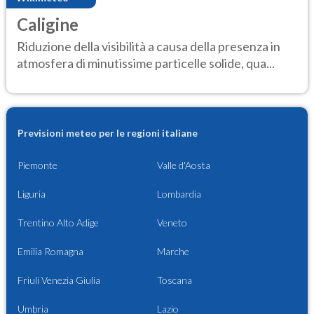
Caligine
Riduzione della visibilità a causa della presenza in
atmosfera di minutissime particelle solide, qua...
Previsioni meteo per le regioni italiane
Piemonte
Valle d'Aosta
Liguria
Lombardia
Trentino Alto Adige
Veneto
Emilia Romagna
Marche
Friuli Venezia Giulia
Toscana
Umbria
Lazio