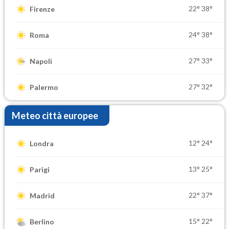
22°
38°
Firenze
24°
38°
Roma
27°
33°
Napoli
27°
32°
Palermo
Meteo città europee
12°
24°
Londra
13°
25°
Parigi
22°
37°
Madrid
15°
22°
Berlino