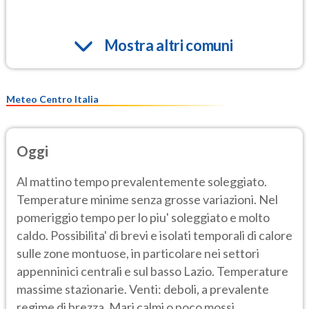
Mostra altri comuni
Meteo Centro Italia
Oggi
Al mattino tempo prevalentemente soleggiato.
Temperature minime senza grosse variazioni. Nel
pomeriggio tempo per lo piu' soleggiato e molto
caldo. Possibilita' di brevi e isolati temporali di calore
sulle zone montuose, in particolare nei settori
appenninici centrali e sul basso Lazio. Temperature
massime stazionarie. Venti: deboli, a prevalente
regime di brezza. Mari calmi o poco mossi.