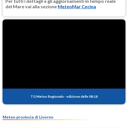
Per tutti i dettagli e gli aggiornamenti in tempo reale
del Mare vai alla sezione
MeteoMar Cecina
TG Meteo Regionale
-
edizione delle 08:18
Meteo provincia di Livorno