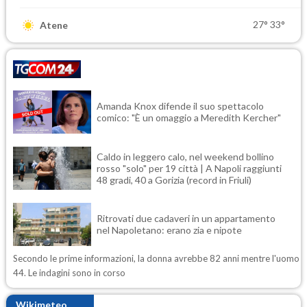
27°
33°
Atene
Amanda Knox difende il suo spettacolo
comico: "È un omaggio a Meredith Kercher"
Caldo in leggero calo, nel weekend bollino
rosso "solo" per 19 città | A Napoli raggiunti
48 gradi, 40 a Gorizia (record in Friuli)
Ritrovati due cadaveri in un appartamento
nel Napoletano: erano zia e nipote
Secondo le prime informazioni, la donna avrebbe 82 anni mentre l'uomo
44. Le indagini sono in corso
Wikimeteo