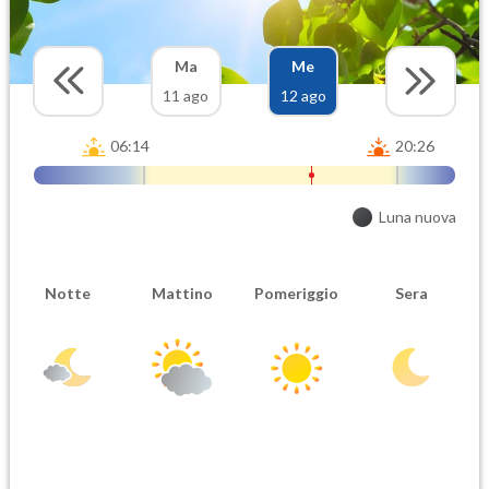
Ma
Me
11 ago
12 ago
06:14
20:26
Luna nuova
Notte
Mattino
Pomeriggio
Sera