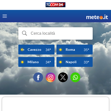
Cavezzo
Roma
34°
35°
Milano
Napoli
34°
33°