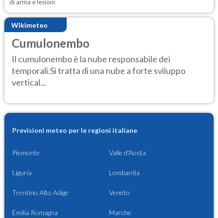
di arma e lesioni
Wikimeteo
Cumulonembo
Il cumulonembo è la nube responsabile dei
temporali.Si tratta di una nube a forte sviluppo
vertical...
Previsioni meteo per le regioni italiane
Piemonte
Valle d'Aosta
Liguria
Lombardia
Trentino Alto Adige
Veneto
Emilia Romagna
Marche