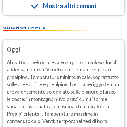
Mostra altri comuni
Meteo Nord-Est Italia
Oggi
Al mattino cielo in prevalenza poco nuvoloso; locali
addensamenti sul Veneto occidentale e sulle aree
prealpine. Temperature minime in calo, soprattutto
sulle aree alpine e prealpine. Nel pomeriggio tempo
prevalentemente soleggiato sulle pianure e lungo
le coste; in montagna nuvolosita' cumuliforme
variabile, associata a occasionali temporali nelle
Prealpi orientali. Temperature massime in
contenuto calo. Venti: temporanei tesi di bora