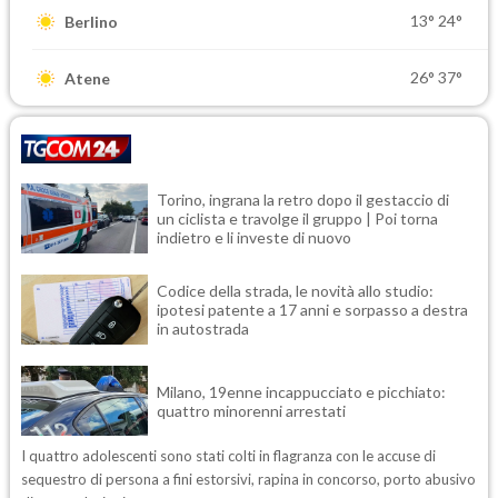
13°
24°
Berlino
26°
37°
Atene
Torino, ingrana la retro dopo il gestaccio di
un ciclista e travolge il gruppo | Poi torna
indietro e li investe di nuovo
Codice della strada, le novità allo studio:
ipotesi patente a 17 anni e sorpasso a destra
in autostrada
Milano, 19enne incappucciato e picchiato:
quattro minorenni arrestati
I quattro adolescenti sono stati colti in flagranza con le accuse di
sequestro di persona a fini estorsivi, rapina in concorso, porto abusivo