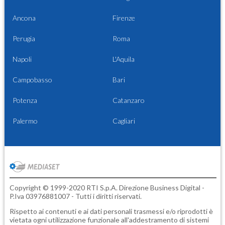
Ancona
Firenze
Perugia
Roma
Napoli
L'Aquila
Campobasso
Bari
Potenza
Catanzaro
Palermo
Cagliari
Copyright © 1999-2020 RTI S.p.A. Direzione Business Digital -
P.Iva 03976881007 - Tutti i diritti riservati.
Rispetto ai contenuti e ai dati personali trasmessi e/o riprodotti è
vietata ogni utilizzazione funzionale all'addestramento di sistemi