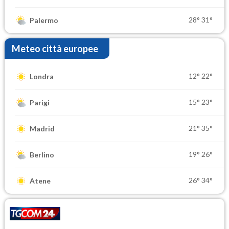
28°
31°
Palermo
Meteo città europee
12°
22°
Londra
15°
23°
Parigi
21°
35°
Madrid
19°
26°
Berlino
26°
34°
Atene