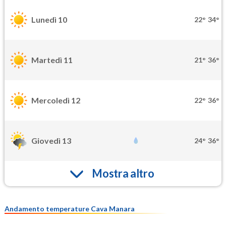
Lunedì 10
22°
34°
Martedì 11
21°
36°
Mercoledì 12
22°
36°
Giovedì 13
24°
36°
Mostra altro
Andamento temperature Cava Manara