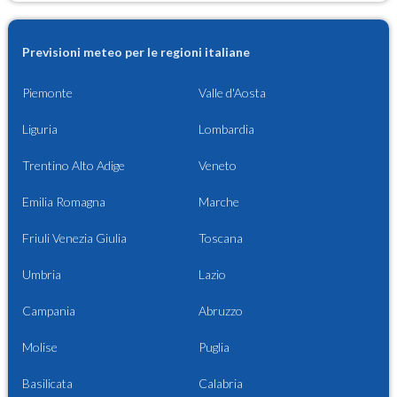
Previsioni meteo per le regioni italiane
Piemonte
Valle d'Aosta
Liguria
Lombardia
Trentino Alto Adige
Veneto
Emilia Romagna
Marche
Friuli Venezia Giulia
Toscana
Umbria
Lazio
Campania
Abruzzo
Molise
Puglia
Basilicata
Calabria