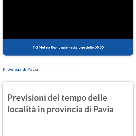
TG Meteo Regionale
-
edizione delle 08:35
Provincia di Pavia
Previsioni del tempo delle
località in provincia di Pavia