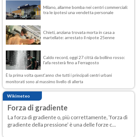
Milano, allarme bomba nei centri commerciali:
tra le ipotesi una vendetta personale
Chieti, anziana trovata morta in casa a
martellate: arrestato il nipote 25enne
Caldo record, oggi 27 città da bollino rosso:
l'afa resterà fino a Ferragosto
È la prima volta quest'anno che tutti i principali centri urbani
monitorati sono al massimo livello di allerta
Wikimeteo
Forza di gradiente
La forza di gradiente o, più correttamente, 'forza di
gradiente della pressione' è una delle forze c...