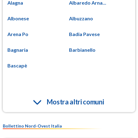
Alagna
Albaredo Arna...
Albonese
Albuzzano
Arena Po
Badia Pavese
Bagnaria
Barbianello
Bascapè
Mostra altri comuni
Bollettino Nord-Ovest Italia