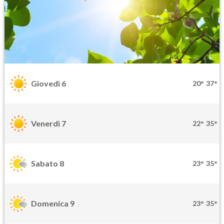
Giovedì 6
20°
37°
Venerdì 7
22°
35°
Sabato 8
23°
35°
Domenica 9
23°
35°