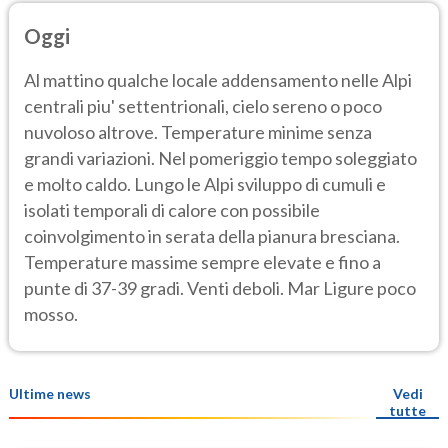
Oggi
Al mattino qualche locale addensamento nelle Alpi
centrali piu' settentrionali, cielo sereno o poco
nuvoloso altrove. Temperature minime senza
grandi variazioni. Nel pomeriggio tempo soleggiato
e molto caldo. Lungo le Alpi sviluppo di cumuli e
isolati temporali di calore con possibile
coinvolgimento in serata della pianura bresciana.
Temperature massime sempre elevate e fino a
punte di 37-39 gradi. Venti deboli. Mar Ligure poco
mosso.
Ultime news
Vedi
tutte