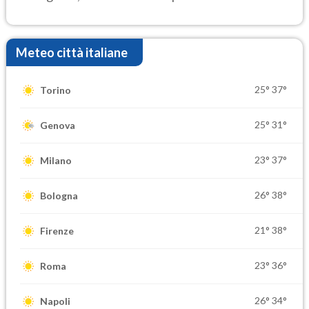
elevate
Meteo città italiane
25°
37°
Torino
25°
31°
Genova
23°
37°
Milano
26°
38°
Bologna
21°
38°
Firenze
23°
36°
Roma
26°
34°
Napoli