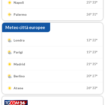
25°
33°
Napoli
26°
31°
Palermo
Meteo città europee
12°
22°
Londra
15°
23°
Parigi
21°
35°
Madrid
20°
27°
Berlino
26°
33°
Atene