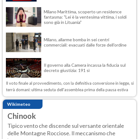
Milano Marittima, scoperto un residence
fantasma: "Lei è la ventesima vittima, i soldi
sono già in Lituania"
Milano, allarme bomba in sei centri
commerciali: evacuati dalle forze dell'ordine
Il governo alla Camera incassa la fiducia sul
decreto giustizia: 191 sì
Il voto finale al provvedimento, con la definitiva conversione in legge, si
terrà domani: ultima seduta dell'assemblea prima della pausa estiva
Wikimeteo
Chinook
Tipico vento che discende sul versante orientale
delle Montagne Rocciose. Il meccanismo che