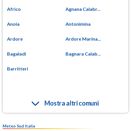
Africo
Agnana Calabr...
Anoia
Antonimina
Ardore
Ardore Marina...
Bagaladi
Bagnara Calab...
Barritteri
Mostra altri comuni
Meteo Sud Italia