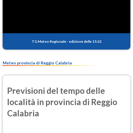
TG Meteo Regionale
-
edizione delle 15:22
Meteo provincia di Reggio Calabria
Previsioni del tempo delle
località in provincia di Reggio
Calabria