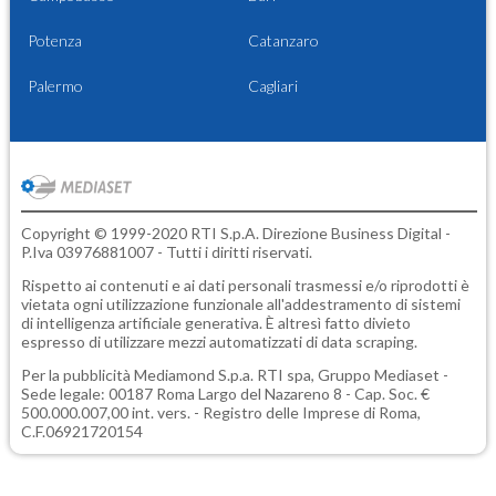
Potenza
Catanzaro
Palermo
Cagliari
Copyright © 1999-2020 RTI S.p.A. Direzione Business Digital -
P.Iva 03976881007 - Tutti i diritti riservati.
Rispetto ai contenuti e ai dati personali trasmessi e/o riprodotti è
vietata ogni utilizzazione funzionale all'addestramento di sistemi
di intelligenza artificiale generativa. È altresì fatto divieto
espresso di utilizzare mezzi automatizzati di data scraping.
Per la pubblicità
Mediamond S.p.a.
RTI spa, Gruppo Mediaset -
Sede legale: 00187 Roma Largo del Nazareno 8 - Cap. Soc. €
500.000.007,00 int. vers. - Registro delle Imprese di Roma,
C.F.06921720154