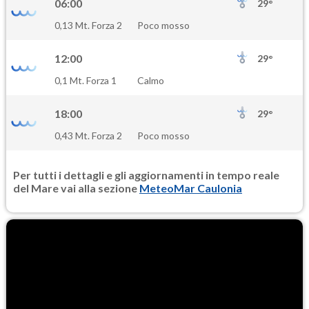
06:00
29°
0,13 Mt. Forza 2
Poco mosso
12:00
29°
0,1 Mt. Forza 1
Calmo
18:00
29°
0,43 Mt. Forza 2
Poco mosso
Per tutti i dettagli e gli aggiornamenti in tempo reale
del Mare vai alla sezione
MeteoMar Caulonia