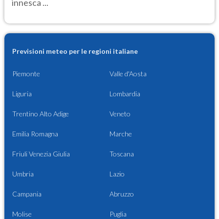
innesca ...
Previsioni meteo per le regioni italiane
Piemonte
Valle d'Aosta
Liguria
Lombardia
Trentino Alto Adige
Veneto
Emilia Romagna
Marche
Friuli Venezia Giulia
Toscana
Umbria
Lazio
Campania
Abruzzo
Molise
Puglia