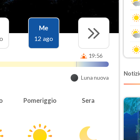
Me
o
12 ago
19:56
Notizi
Luna nuova
o
Pomeriggio
Sera