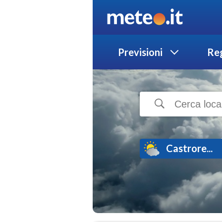
Previsioni
Reg
Castrore...