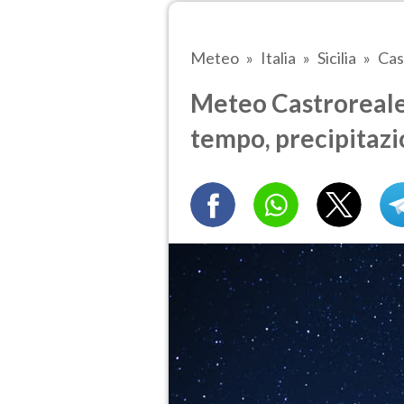
Meteo
Italia
Sicilia
Cas
Meteo Castroreale t
tempo, precipitazi