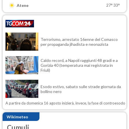
27°
33°
Atene
Terrorismo, arrestato 16enne del Comasco
per propaganda jihadista e neonazista
Caldo record, a Napoli raggiunti 48 gradi e a
Gorizia 40 (temperatura mai registrata in
Friuli)
Esodo estivo, sabato sulle strade giornata da
bollino nero
A partire da domenica 16 agosto inizierà, invece, la fase di controesodo
Wikimeteo
Cumuli