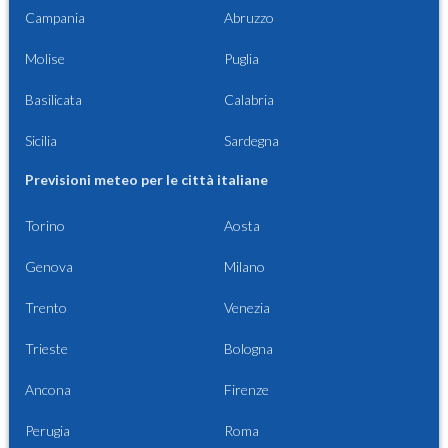
Campania
Abruzzo
Molise
Puglia
Basilicata
Calabria
Sicilia
Sardegna
Previsioni meteo per le città italiane
Torino
Aosta
Genova
Milano
Trento
Venezia
Trieste
Bologna
Ancona
Firenze
Perugia
Roma