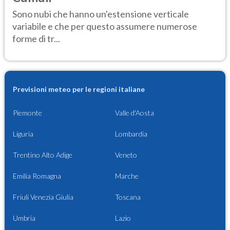
Sono nubi che hanno un'estensione verticale
variabile e che per questo assumere numerose
forme di tr...
Previsioni meteo per le regioni italiane
Piemonte
Valle d'Aosta
Liguria
Lombardia
Trentino Alto Adige
Veneto
Emilia Romagna
Marche
Friuli Venezia Giulia
Toscana
Umbria
Lazio