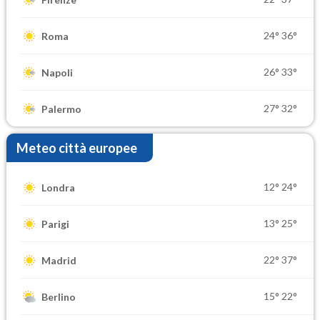
24°
36°
Roma
26°
33°
Napoli
27°
32°
Palermo
Meteo città europee
12°
24°
Londra
13°
25°
Parigi
22°
37°
Madrid
15°
22°
Berlino