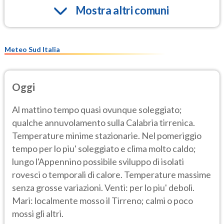
Mostra altri comuni
Meteo Sud Italia
Oggi
Al mattino tempo quasi ovunque soleggiato;
qualche annuvolamento sulla Calabria tirrenica.
Temperature minime stazionarie. Nel pomeriggio
tempo per lo piu' soleggiato e clima molto caldo;
lungo l'Appennino possibile sviluppo di isolati
rovesci o temporali di calore. Temperature massime
senza grosse variazioni. Venti: per lo piu' deboli.
Mari: localmente mosso il Tirreno; calmi o poco
mossi gli altri.