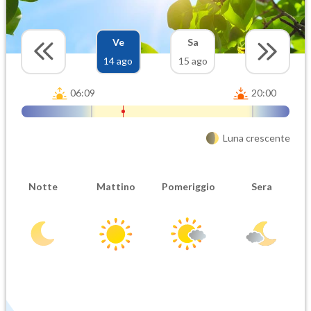
Ve
Sa
14 ago
15 ago
06:09
20:00
Luna crescente
Notte
Mattino
Pomeriggio
Sera