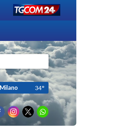
Milano
34°