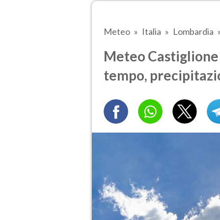
Meteo
Italia
Lombardia
Meteo Castiglione d
tempo, precipitazi