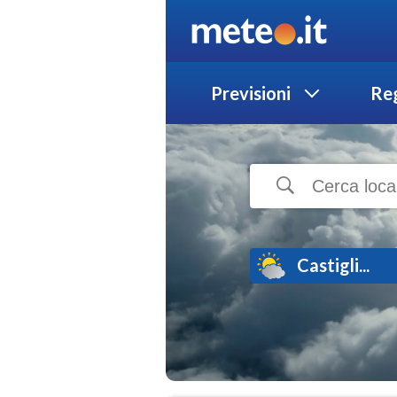
Previsioni
Reg
Castigli...