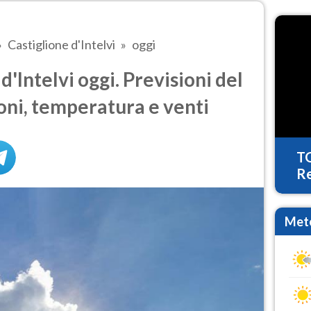
Castiglione d'Intelvi
oggi
'Intelvi oggi. Previsioni del
oni, temperatura e venti
T
Re
Mete