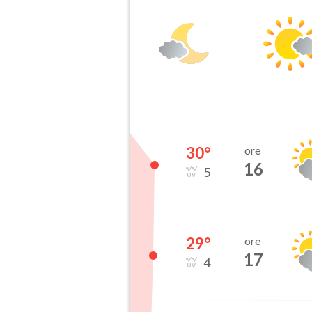
30
°
ore
16
5
29
°
ore
17
4