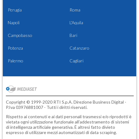
Perugia
Roma
Napoli
L'Aquila
Campobasso
Bari
Potenza
Catanzaro
Palermo
Cagliari
Copyright © 1999-2020 RTI S.p.A. Direzione Business Digital -
P.Iva 03976881007 - Tutti i diritti riservati.
Rispetto ai contenuti e ai dati personali trasmessi e/o riprodotti è
vietata ogni utilizzazione funzionale all'addestramento di sistemi
di intelligenza artificiale generativa. È altresì fatto divieto
espresso di utilizzare mezzi automatizzati di data scraping.