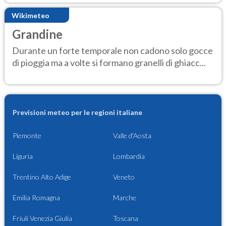
Wikimeteo
Grandine
Durante un forte temporale non cadono solo gocce
di pioggia ma a volte si formano granelli di ghiacc...
Previsioni meteo per le regioni italiane
Piemonte
Valle d'Aosta
Liguria
Lombardia
Trentino Alto Adige
Veneto
Emilia Romagna
Marche
Friuli Venezia Giulia
Toscana