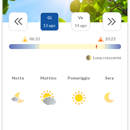
Gi
Ve
13 ago
14 ago
06:10
20:23
Luna crescente
Notte
Mattino
Pomeriggio
Sera