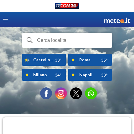
Castello...
Roma
33°
35°
Milano
Napoli
34°
33°