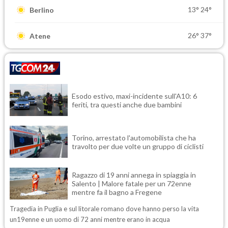
13°
24°
Berlino
26°
37°
Atene
Esodo estivo, maxi-incidente sull'A10: 6
feriti, tra questi anche due bambini
Torino, arrestato l'automobilista che ha
travolto per due volte un gruppo di ciclisti
Ragazzo di 19 anni annega in spiaggia in
Salento | Malore fatale per un 72enne
mentre fa il bagno a Fregene
Tragedia in Puglia e sul litorale romano dove hanno perso la vita
un19enne e un uomo di 72 anni mentre erano in acqua