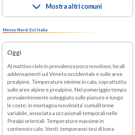
Mostra altri comuni
Meteo Nord-Est Italia
Oggi
Al mattino cielo in prevalenza poco nuvoloso; locali
addensamenti sul Veneto occidentale e sulle aree
prealpine. Temperature minime in calo, soprattutto
sulle aree alpine e prealpine. Nel pomeriggio tempo
prevalentemente soleggiato sulle pianure e lungo
le coste; in montagna nuvolosita' cumuliforme
variabile, associata a occasionali temporali nelle
Prealpi orientali. Temperature massime in
contenuto calo. Venti: temporanei tesi di bora