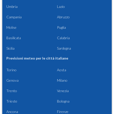
Umbria
Lazio
Campania
Abruzzo
Molise
Puglia
Basilicata
Calabria
Sicilia
Sardegna
Previsioni meteo per le città italiane
Torino
Aosta
Genova
Milano
Trento
Venezia
Trieste
Bologna
Ancona
Firenze