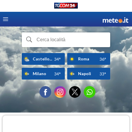
Castello...
Roma
34°
36°
Milano
Napoli
34°
33°