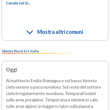
Casale sul Si...
Mostra altri comuni
Meteo Nord-Est Italia
Oggi
Al mattino in Emilia Romagna e sul basso Veneto
cielo sereno o poco nuvoloso. Sul resto del settore
cielo irregolarmente nuvoloso. Temporali isolati
sulle aree prealpine. Temperature minime in calo
sulle aree alpine, in leggero rialzo sulla pianura