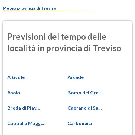
8.4
(Materia particolata)
Meteo provincia di Treviso
Previsioni del tempo delle
località in provincia di Treviso
Altivole
Arcade
Asolo
Borso del Gra...
Breda di Piav...
Caerano di Sa...
Cappella Magg...
Carbonera