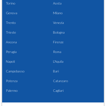
Torino
Aosta
Genova
Milano
Trento
Venezia
Trieste
Bologna
Ancona
Firenze
Perugia
Roma
Napoli
L'Aquila
Campobasso
Bari
Potenza
Catanzaro
Palermo
Cagliari