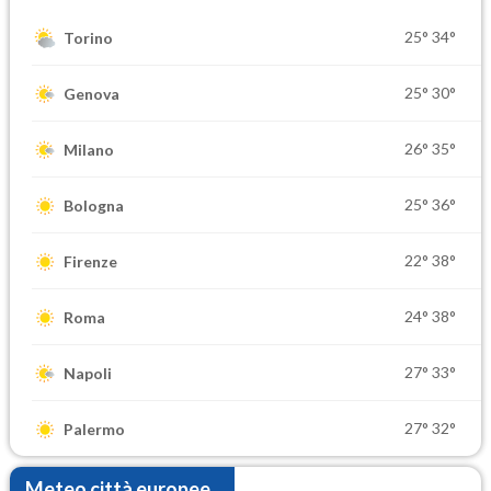
25°
34°
Torino
25°
30°
Genova
26°
35°
Milano
25°
36°
Bologna
22°
38°
Firenze
24°
38°
Roma
27°
33°
Napoli
27°
32°
Palermo
Meteo città europee