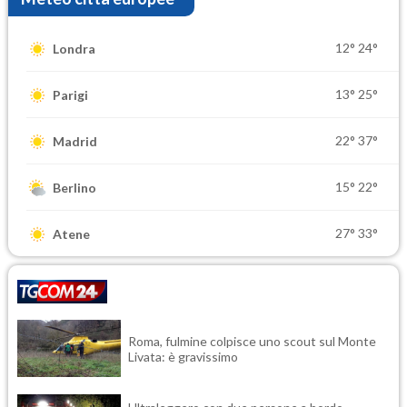
12°
24°
Londra
13°
25°
Parigi
22°
37°
Madrid
15°
22°
Berlino
27°
33°
Atene
Roma, fulmine colpisce uno scout sul Monte
Livata: è gravissimo