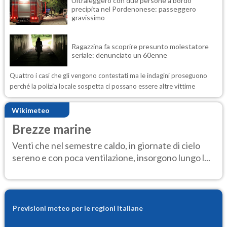
Ultraleggero con due persone a bordo
precipita nel Pordenonese: passeggero
gravissimo
Ragazzina fa scoprire presunto molestatore
seriale: denunciato un 60enne
Quattro i casi che gli vengono contestati ma le indagini proseguono
perché la polizia locale sospetta ci possano essere altre vittime
Wikimeteo
Brezze marine
Venti che nel semestre caldo, in giornate di cielo
sereno e con poca ventilazione, insorgono lungo l...
Previsioni meteo per le regioni italiane