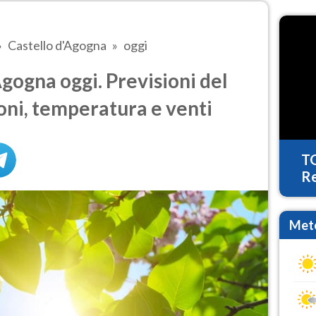
Castello d'Agogna
oggi
gogna oggi. Previsioni del
oni, temperatura e venti
T
Re
Mete