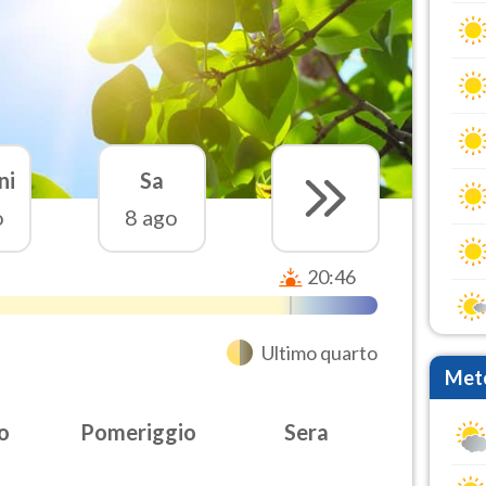
ni
Sa
o
8 ago
20:46
Ultimo quarto
Mete
o
Pomeriggio
Sera