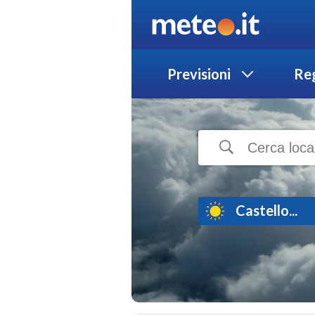
Previsioni
Reg
Castello...