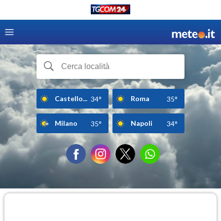
Castello...
Roma
34°
35°
Milano
Napoli
35°
34°