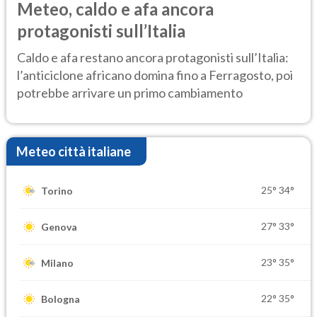
Meteo, caldo e afa ancora
protagonisti sull’Italia
Caldo e afa restano ancora protagonisti sull’Italia:
l’anticiclone africano domina fino a Ferragosto, poi
potrebbe arrivare un primo cambiamento
Meteo città italiane
25°
34°
Torino
27°
33°
Genova
23°
35°
Milano
22°
35°
Bologna