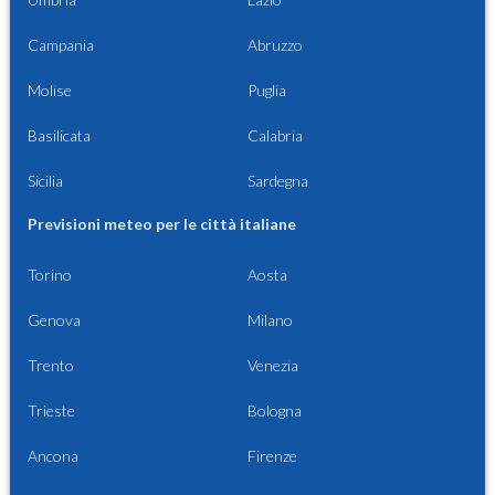
Campania
Abruzzo
Molise
Puglia
Basilicata
Calabria
Sicilia
Sardegna
Previsioni meteo per le città italiane
Torino
Aosta
Genova
Milano
Trento
Venezia
Trieste
Bologna
Ancona
Firenze