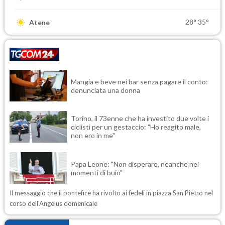
28°
35°
Atene
Mangia e beve nei bar senza pagare il conto:
denunciata una donna
Torino, il 73enne che ha investito due volte i
ciclisti per un gestaccio: "Ho reagito male,
non ero in me"
Papa Leone: "Non disperare, neanche nei
momenti di buio"
Il messaggio che il pontefice ha rivolto ai fedeli in piazza San Pietro nel
corso dell'Angelus domenicale