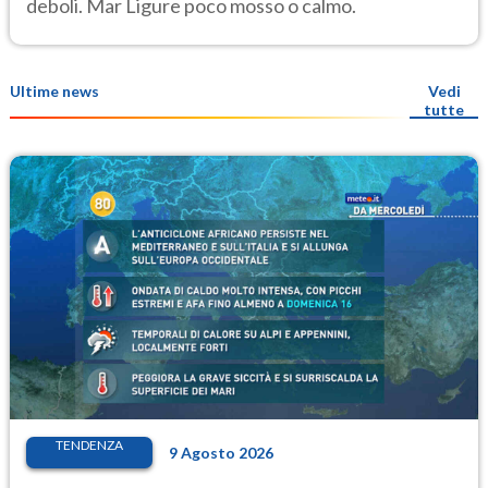
deboli. Mar Ligure poco mosso o calmo.
Ultime news
Vedi
tutte
TENDENZA
9 Agosto 2026