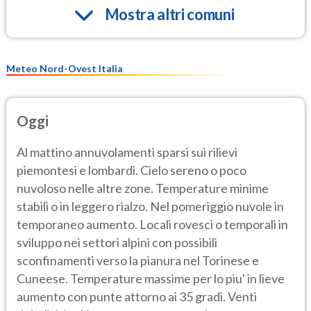
Mostra altri comuni
Meteo Nord-Ovest Italia
Oggi
Al mattino annuvolamenti sparsi sui rilievi
piemontesi e lombardi. Cielo sereno o poco
nuvoloso nelle altre zone. Temperature minime
stabili o in leggero rialzo. Nel pomeriggio nuvole in
temporaneo aumento. Locali rovesci o temporali in
sviluppo nei settori alpini con possibili
sconfinamenti verso la pianura nel Torinese e
Cuneese. Temperature massime per lo piu' in lieve
aumento con punte attorno ai 35 gradi. Venti