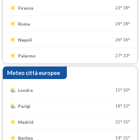
23°
38°
Firenze
24°
38°
Roma
26°
36°
Napoli
27°
33°
Palermo
Meteo città europee
15°
30°
Londra
18°
32°
Parigi
21°
35°
Madrid
14°
31°
Berlino