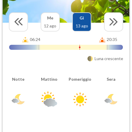
Me
Gi
12 ago
13 ago
06:24
20:35
Luna crescente
Notte
Mattino
Pomeriggio
Sera