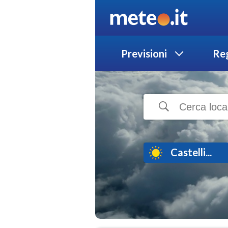
Previsioni
Reg
Castelli...