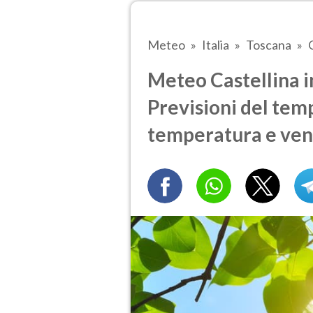
Meteo
Italia
Toscana
Meteo Castellina in
Previsioni del temp
temperatura e ven