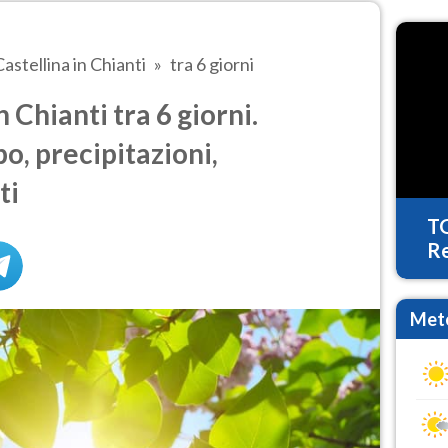
Castellina in Chianti
tra 6 giorni
 Chianti tra 6 giorni.
o, precipitazioni,
ti
T
Re
Mete