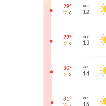
29
°
ore
12
8
29
°
ore
13
9
30
°
ore
14
8
31
°
ore
15
7