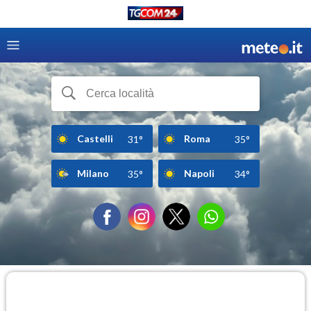
Castelli
Roma
31°
35°
Milano
Napoli
35°
34°