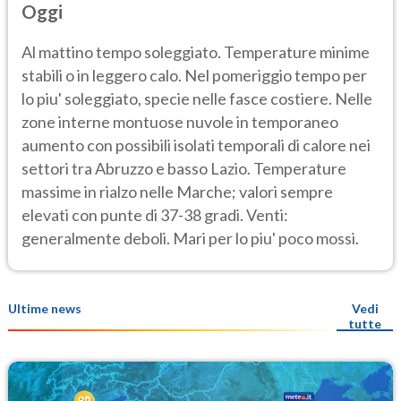
Oggi
Al mattino tempo soleggiato. Temperature minime
stabili o in leggero calo. Nel pomeriggio tempo per
lo piu' soleggiato, specie nelle fasce costiere. Nelle
zone interne montuose nuvole in temporaneo
aumento con possibili isolati temporali di calore nei
settori tra Abruzzo e basso Lazio. Temperature
massime in rialzo nelle Marche; valori sempre
elevati con punte di 37-38 gradi. Venti:
generalmente deboli. Mari per lo piu' poco mossi.
Ultime news
Vedi
tutte