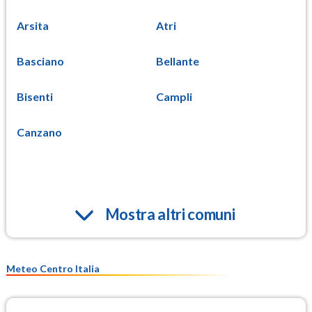
Arsita
Atri
Basciano
Bellante
Bisenti
Campli
Canzano
Mostra altri comuni
Meteo Centro Italia