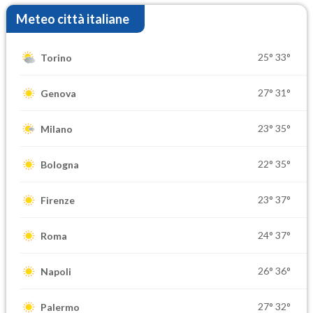
Meteo città italiane
25°
33°
Torino
27°
31°
Genova
23°
35°
Milano
22°
35°
Bologna
23°
37°
Firenze
24°
37°
Roma
26°
36°
Napoli
27°
32°
Palermo