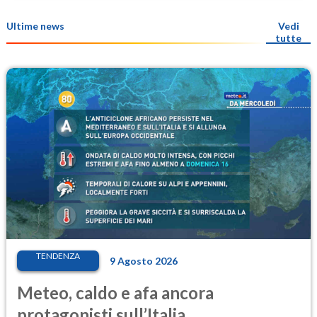
Ultime news
Vedi
tutte
TENDENZA
9 Agosto 2026
Meteo, caldo e afa ancora
protagonisti sull’Italia