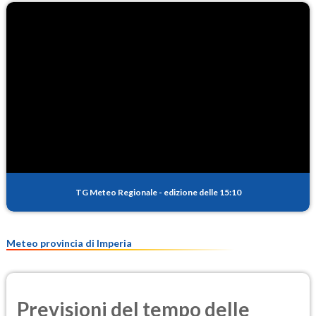
TG Meteo Regionale
-
edizione delle 15:10
Meteo provincia di Imperia
Previsioni del tempo delle