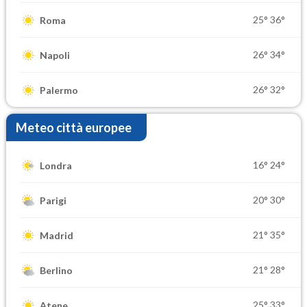
25°
36°
Roma
26°
34°
Napoli
26°
32°
Palermo
Meteo città europee
16°
24°
Londra
20°
30°
Parigi
21°
35°
Madrid
21°
28°
Berlino
25°
33°
Atene