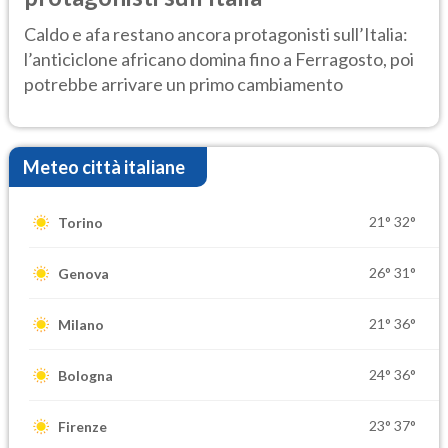
Caldo e afa restano ancora protagonisti sull’Italia:
l’anticiclone africano domina fino a Ferragosto, poi
potrebbe arrivare un primo cambiamento
Meteo città italiane
21°
32°
Torino
26°
31°
Genova
21°
36°
Milano
24°
36°
Bologna
23°
37°
Firenze