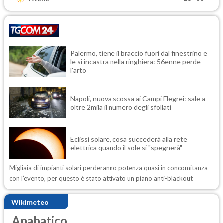
Palermo, tiene il braccio fuori dal finestrino e
le si incastra nella ringhiera: 56enne perde
l'arto
Napoli, nuova scossa ai Campi Flegrei: sale a
oltre 2mila il numero degli sfollati
Eclissi solare, cosa succederà alla rete
elettrica quando il sole si "spegnerà"
Migliaia di impianti solari perderanno potenza quasi in concomitanza
con l’evento, per questo è stato attivato un piano anti-blackout
Wikimeteo
Anabatico