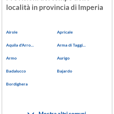
località in provincia di Imperia
Airole
Apricale
Aquila d'Arro...
Arma di Taggi...
Armo
Aurigo
Badalucco
Bajardo
Bordighera
Mostra altri comuni