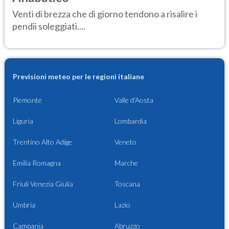
Venti di brezza che di giorno tendono a risalire i
pendii soleggiati....
Previsioni meteo per le regioni italiane
Piemonte
Valle d'Aosta
Liguria
Lombardia
Trentino Alto Adige
Veneto
Emilia Romagna
Marche
Friuli Venezia Giulia
Toscana
Umbria
Lazio
Campania
Abruzzo