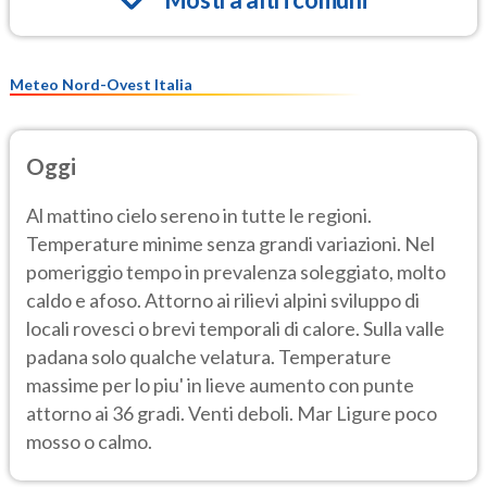
Meteo Nord-Ovest Italia
Oggi
Al mattino cielo sereno in tutte le regioni.
Temperature minime senza grandi variazioni. Nel
pomeriggio tempo in prevalenza soleggiato, molto
caldo e afoso. Attorno ai rilievi alpini sviluppo di
locali rovesci o brevi temporali di calore. Sulla valle
padana solo qualche velatura. Temperature
massime per lo piu' in lieve aumento con punte
attorno ai 36 gradi. Venti deboli. Mar Ligure poco
mosso o calmo.