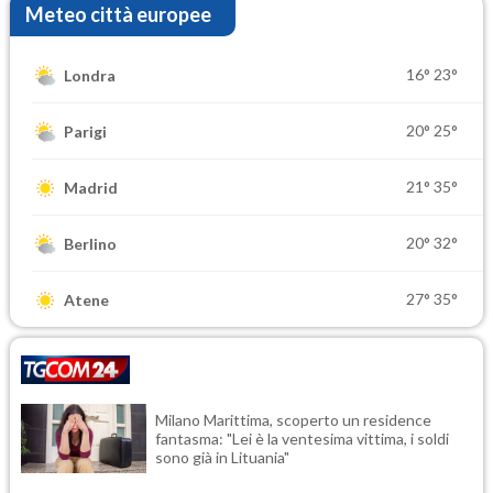
Meteo città europee
16°
23°
Londra
20°
25°
Parigi
21°
35°
Madrid
20°
32°
Berlino
27°
35°
Atene
Milano Marittima, scoperto un residence
fantasma: "Lei è la ventesima vittima, i soldi
sono già in Lituania"