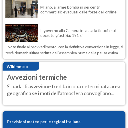
Milano, allarme bomba in sei centri
commerciali: evacuati dalle forze dell'ordine
Il governo alla Camera incassa la fiducia sul
decreto giustizia: 191 sì
Il voto finale al provvedimento, con la definitiva conversione in legge, si
terrà domani: ultima seduta dell'assemblea prima della pausa estiva
Wikimeteo
Avvezioni termiche
Si parla di avvezione fredda in una determinata area
geografica se i moti dell'atmosfera convogliano...
Previsioni meteo per le regioni italiane