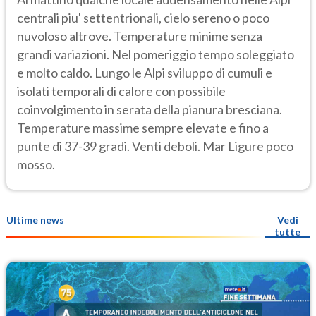
centrali piu' settentrionali, cielo sereno o poco
nuvoloso altrove. Temperature minime senza
grandi variazioni. Nel pomeriggio tempo soleggiato
e molto caldo. Lungo le Alpi sviluppo di cumuli e
isolati temporali di calore con possibile
coinvolgimento in serata della pianura bresciana.
Temperature massime sempre elevate e fino a
punte di 37-39 gradi. Venti deboli. Mar Ligure poco
mosso.
Ultime news
Vedi
tutte