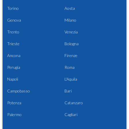
Torino
Aosta
Genova
Milano
Trento
Venezia
Trieste
Bologna
Ancona
Firenze
Perugia
Roma
Napoli
L'Aquila
Campobasso
Bari
Potenza
Catanzaro
Palermo
Cagliari