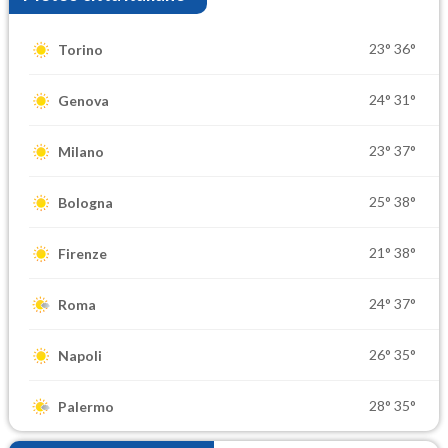
23°
36°
Torino
24°
31°
Genova
23°
37°
Milano
25°
38°
Bologna
21°
38°
Firenze
24°
37°
Roma
26°
35°
Napoli
28°
35°
Palermo