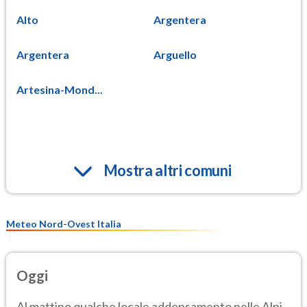
Alto
Argentera
Argentera
Arguello
Artesina-Mond...
Mostra altri comuni
Meteo Nord-Ovest Italia
Oggi
Al mattino qualche locale addensamento nelle Alpi