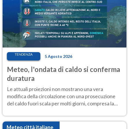
TENDENZA
5 Agosto 2026
Meteo, l'ondata di caldo si conferma
duratura
Le attuali proiezioni non mostrano una vera
modifica della circolazione con una prosecuzione
del caldo fuori scala per molti giorni, compresa la
settimana di Ferragosto
Meteo città italiane