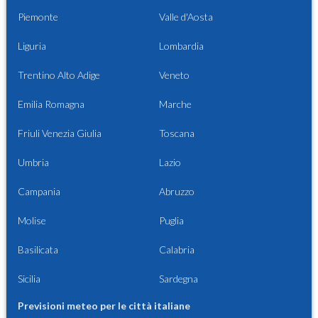
Piemonte
Valle d'Aosta
Liguria
Lombardia
Trentino Alto Adige
Veneto
Emilia Romagna
Marche
Friuli Venezia Giulia
Toscana
Umbria
Lazio
Campania
Abruzzo
Molise
Puglia
Basilicata
Calabria
Sicilia
Sardegna
Previsioni meteo per le città italiane