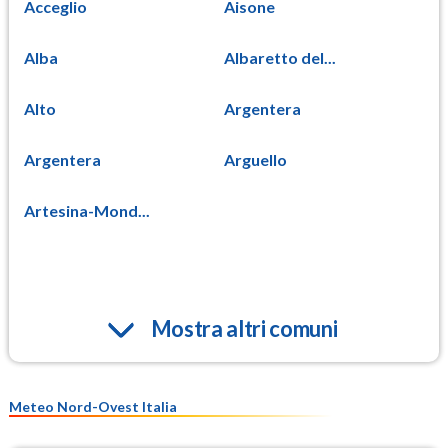
Acceglio
Aisone
Alba
Albaretto del...
Alto
Argentera
Argentera
Arguello
Artesina-Mond...
Mostra altri comuni
Meteo Nord-Ovest Italia