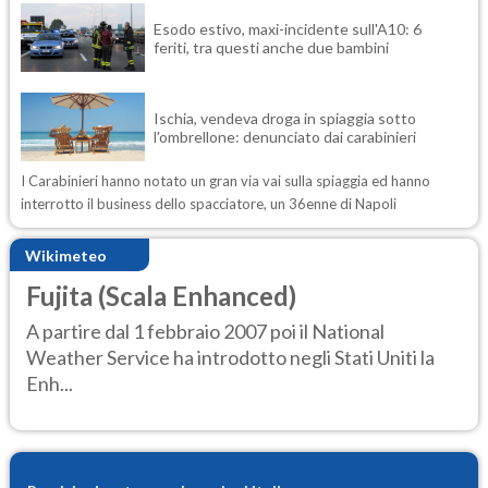
Esodo estivo, maxi-incidente sull'A10: 6
feriti, tra questi anche due bambini
Ischia, vendeva droga in spiaggia sotto
l'ombrellone: denunciato dai carabinieri
I Carabinieri hanno notato un gran via vai sulla spiaggia ed hanno
interrotto il business dello spacciatore, un 36enne di Napoli
Wikimeteo
Fujita (Scala Enhanced)
A partire dal 1 febbraio 2007 poi il National
Weather Service ha introdotto negli Stati Uniti la
Enh...