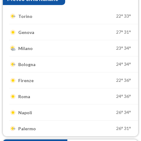
22°
33°
Torino
27°
31°
Genova
23°
34°
Milano
24°
34°
Bologna
22°
36°
Firenze
24°
36°
Roma
26°
34°
Napoli
26°
31°
Palermo