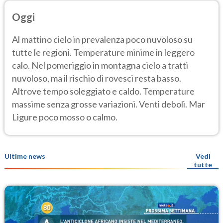
Oggi
Al mattino cielo in prevalenza poco nuvoloso su
tutte le regioni. Temperature minime in leggero
calo. Nel pomeriggio in montagna cielo a tratti
nuvoloso, ma il rischio di rovesci resta basso.
Altrove tempo soleggiato e caldo. Temperature
massime senza grosse variazioni. Venti deboli. Mar
Ligure poco mosso o calmo.
Ultime news
Vedi
tutte