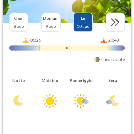
Oggi
Domani
Lu
8 ago
9 ago
10 ago
06:26
20:43
Luna calante
Notte
Mattino
Pomeriggio
Sera