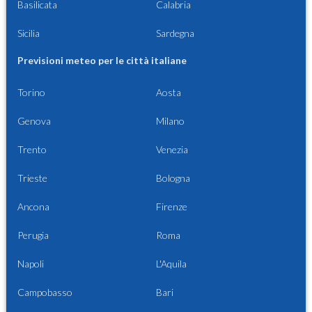
Basilicata
Calabria
Sicilia
Sardegna
Previsioni meteo per le città italiane
Torino
Aosta
Genova
Milano
Trento
Venezia
Trieste
Bologna
Ancona
Firenze
Perugia
Roma
Napoli
L'Aquila
Campobasso
Bari