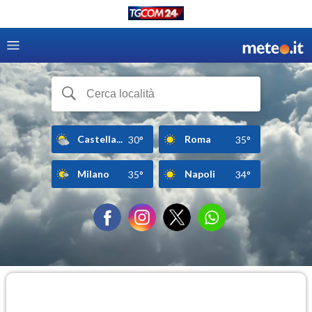
Castella...
Roma
30°
35°
Milano
Napoli
35°
34°