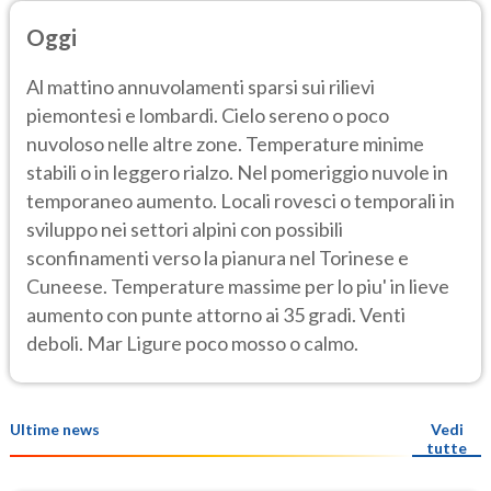
Oggi
Al mattino annuvolamenti sparsi sui rilievi
piemontesi e lombardi. Cielo sereno o poco
nuvoloso nelle altre zone. Temperature minime
stabili o in leggero rialzo. Nel pomeriggio nuvole in
temporaneo aumento. Locali rovesci o temporali in
sviluppo nei settori alpini con possibili
sconfinamenti verso la pianura nel Torinese e
Cuneese. Temperature massime per lo piu' in lieve
aumento con punte attorno ai 35 gradi. Venti
deboli. Mar Ligure poco mosso o calmo.
Ultime news
Vedi
tutte