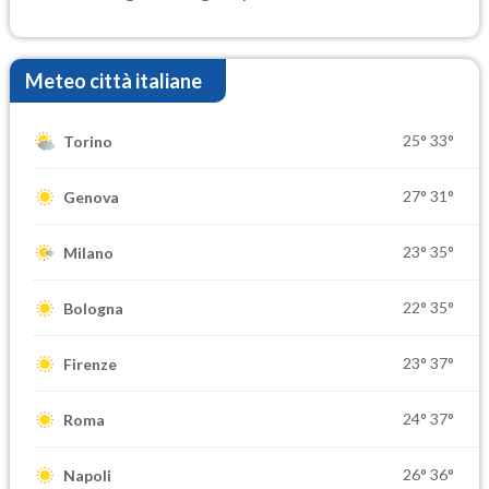
Meteo città italiane
25°
33°
Torino
27°
31°
Genova
23°
35°
Milano
22°
35°
Bologna
23°
37°
Firenze
24°
37°
Roma
26°
36°
Napoli