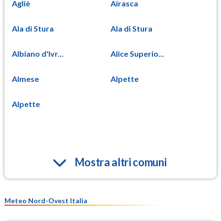
Agliè
Airasca
Ala di Stura
Ala di Stura
Albiano d'Ivr...
Alice Superio...
Almese
Alpette
Alpette
Mostra altri comuni
Meteo Nord-Ovest Italia