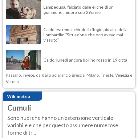
Lampedusa, falciato dalle eliche di un
gommone: muore sub 29enne
Caldo estremo, chiude il rifugio più alto della
Lombardia: "Situazione che non avevo mai
vissuto"
Caldo, lunedì ancora bollino rosso in 19 città
Passano, invece, da giallo ad arancio Brescia, Milano, Trieste, Venezia e
Verona
Wikimeteo
Cumuli
Sono nubi che hanno un'estensione verticale
variabile e che per questo assumere numerose
forme di tr...