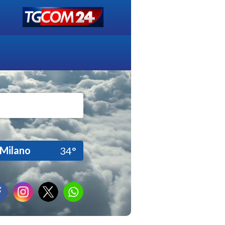
Milano
34°