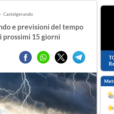
Castelgerundo
do e previsioni del tempo
i prossimi 15 giorni
T
Re
Mete