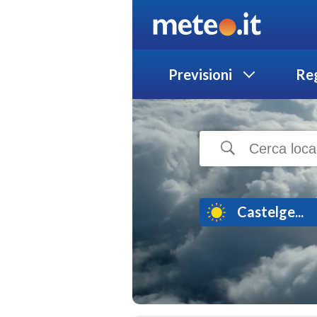
Previsioni
Reg
Castelge...