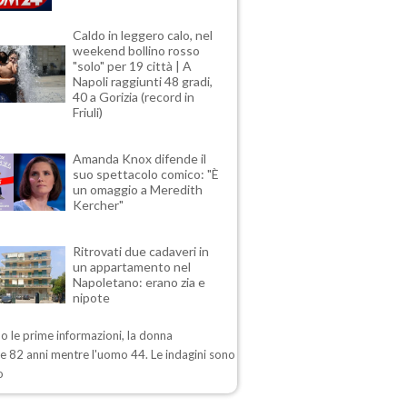
Caldo in leggero calo, nel
weekend bollino rosso
"solo" per 19 città | A
Napoli raggiunti 48 gradi,
40 a Gorizia (record in
Friuli)
Amanda Knox difende il
suo spettacolo comico: "È
un omaggio a Meredith
Kercher"
Ritrovati due cadaveri in
un appartamento nel
Napoletano: erano zia e
nipote
 le prime informazioni, la donna
e 82 anni mentre l'uomo 44. Le indagini sono
o