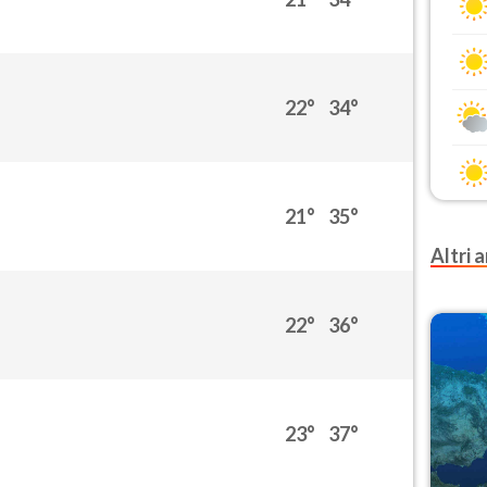
22°
34°
21°
35°
Altri a
22°
36°
23°
37°