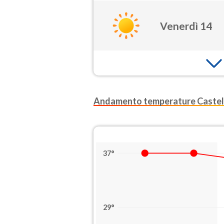
Venerdì 14
Andamento temperature Caste
37°
29°