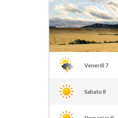
Venerdì 7
Sabato 8
Domenica 9