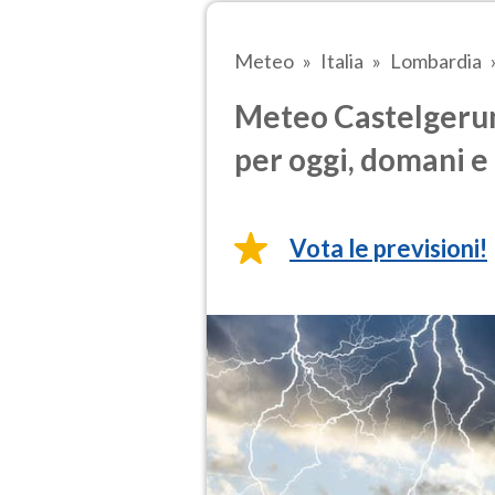
Meteo
Italia
Lombardia
Meteo Castelgerun
per oggi, domani e 
Vota le previsioni!