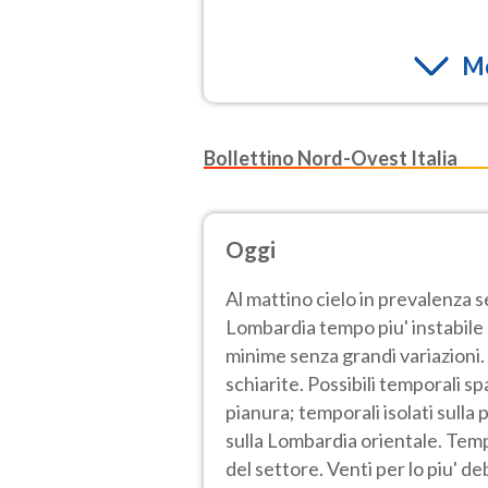
Mo
Bollettino Nord-Ovest Italia
Oggi
Al mattino cielo in prevalenza 
Lombardia tempo piu' instabile e
minime senza grandi variazioni.
schiarite. Possibili temporali sp
pianura; temporali isolati sulla
sulla Lombardia orientale. Tem
del settore. Venti per lo piu' de