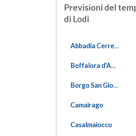
Previsioni del temp
di Lodi
Abbadia Cerre...
Boffalora d'A...
Borgo San Gio...
Camairago
Casalmaiocco