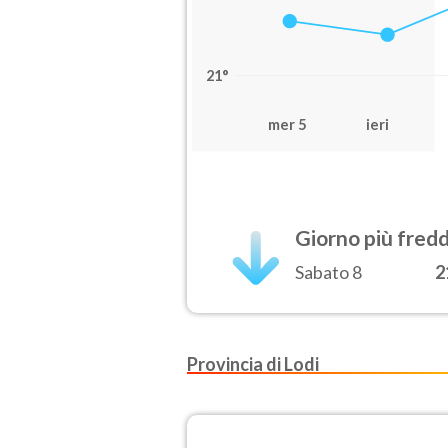
21°
mer 5
ieri
Giorno più fred
Sabato 8
2
Provincia di Lodi