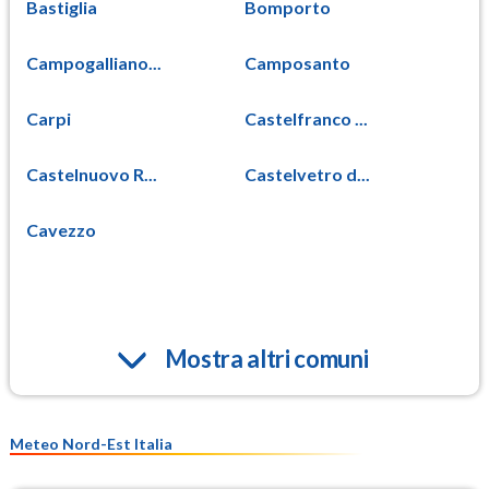
Bastiglia
Bomporto
Campogalliano...
Camposanto
Carpi
Castelfranco ...
Castelnuovo R...
Castelvetro d...
Cavezzo
Mostra altri comuni
Meteo Nord-Est Italia