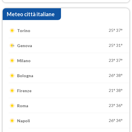
Meteo città italiane
25°
37°
Torino
25°
31°
Genova
23°
37°
Milano
26°
38°
Bologna
21°
38°
Firenze
23°
36°
Roma
26°
34°
Napoli