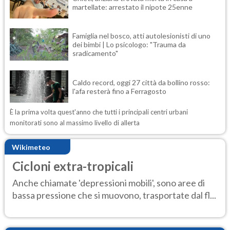
martellate: arrestato il nipote 25enne
Famiglia nel bosco, atti autolesionisti di uno
dei bimbi | Lo psicologo: "Trauma da
sradicamento"
Caldo record, oggi 27 città da bollino rosso:
l'afa resterà fino a Ferragosto
È la prima volta quest'anno che tutti i principali centri urbani
monitorati sono al massimo livello di allerta
Wikimeteo
Cicloni extra-tropicali
Anche chiamate 'depressioni mobili', sono aree di
bassa pressione che si muovono, trasportate dal fl...