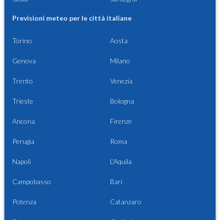
Previsioni meteo per le città italiane
Torino
Aosta
Genova
Milano
Trento
Venezia
Trieste
Bologna
Ancona
Firenze
Perugia
Roma
Napoli
L'Aquila
Campobasso
Bari
Potenza
Catanzaro