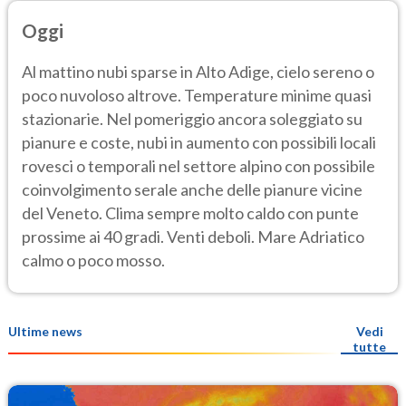
Oggi
Al mattino nubi sparse in Alto Adige, cielo sereno o
poco nuvoloso altrove. Temperature minime quasi
stazionarie. Nel pomeriggio ancora soleggiato su
pianure e coste, nubi in aumento con possibili locali
rovesci o temporali nel settore alpino con possibile
coinvolgimento serale anche delle pianure vicine
del Veneto. Clima sempre molto caldo con punte
prossime ai 40 gradi. Venti deboli. Mare Adriatico
calmo o poco mosso.
Ultime news
Vedi
tutte