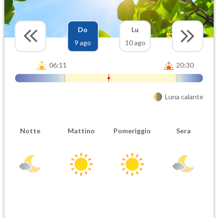
Do
Lu
9 ago
10 ago
06:11
20:30
Luna calante
Notte
Mattino
Pomeriggio
Sera