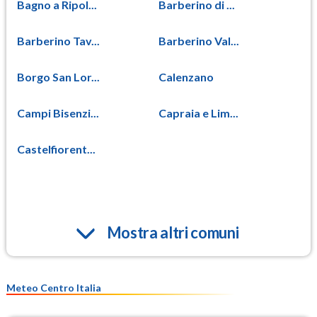
Bagno a Ripol...
Barberino di ...
Barberino Tav...
Barberino Val...
Borgo San Lor...
Calenzano
Campi Bisenzi...
Capraia e Lim...
Castelfiorent...
Mostra altri comuni
Meteo Centro Italia