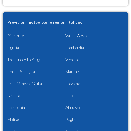
Previsioni meteo per le regioni italiane
Piemonte
Valle d'Aosta
Liguria
Lombardia
Trentino Alto Adige
Veneto
Emilia Romagna
Marche
Friuli Venezia Giulia
Toscana
Umbria
Lazio
Campania
Abruzzo
Molise
Puglia