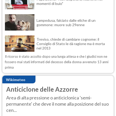
momenti di buio"
Lampedusa, falciato dalle eliche di un
gommone: muore sub 29enne
Treviso, chiede di cambiare cognome: il
Consiglio di Stato le dà ragione ma è morta
nel 2013
Il ricorso è stato accolto dopo una lunga attesa e che i giudici non ne
fossero mai stati informati del decesso della donna avvenuto 13 anni
prima
Wikimeteo
Anticiclone delle Azzorre
Area di alta pressione o anticiclonica 'semi-
permanente' che deve il nome alla posizione del suo
cen...