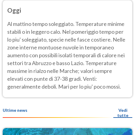
Oggi
Al mattino tempo soleggiato. Temperature minime
stabili o in leggero calo. Nel pomeriggio tempo per
lo piu' soleggiato, specie nelle fasce costiere. Nelle
zone interne montuose nuvole in temporaneo
aumento con possibili isolati temporali di calore nei
settori tra Abruzzo e basso Lazio. Temperature
massime in rialzo nelle Marche; valori sempre
elevati con punte di 37-38 gradi. Venti:
generalmente deboli. Mari per lo piu' poco mossi.
Ultime news
Vedi
tutte