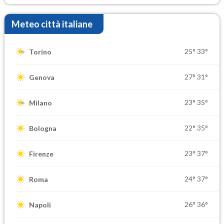
Meteo città italiane
25°
33°
Torino
27°
31°
Genova
23°
35°
Milano
22°
35°
Bologna
23°
37°
Firenze
24°
37°
Roma
26°
36°
Napoli