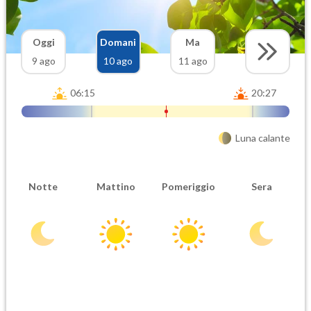
Oggi
Domani
Ma
9 ago
10 ago
11 ago
06:15
20:27
Luna calante
Notte
Mattino
Pomeriggio
Sera